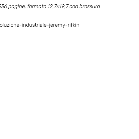
336 pagine, formato 12,7×19,7 con brossura
voluzione-industriale-jeremy-rifkin