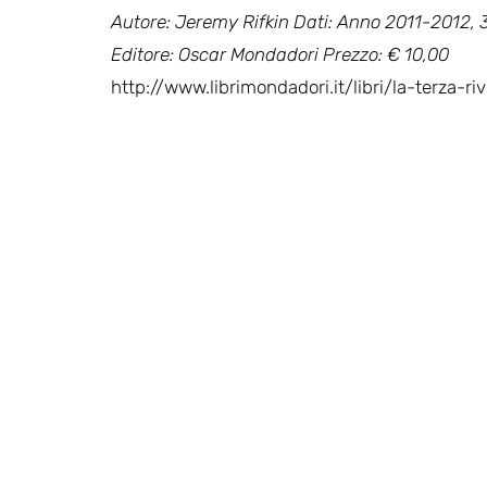
Autore: Jeremy Rifkin Dati: Anno 2011-2012, 
Editore: Oscar Mondadori Prezzo: € 10,00
http://www.librimondadori.it/libri/la-terza-ri