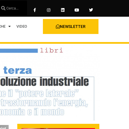
CHE
VIDEO
NEWSLETTER
rint