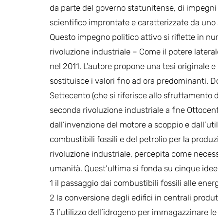
da parte del governo statunitense, di impegni 
scientifico improntate e caratterizzate da uno
Questo impegno politico attivo si riflette in num
rivoluzione industriale – Come il potere latera
nel 2011. L’autore propone una tesi originale e
sostituisce i valori fino ad ora predominanti. 
Settecento (che si riferisce allo sfruttamento d
seconda rivoluzione industriale a fine Ottocento
dall’invenzione del motore a scoppio e dall’util
combustibili fossili e del petrolio per la produz
rivoluzione industriale, percepita come necessar
umanità. Quest’ultima si fonda su cinque idee f
1 il passaggio dai combustibili fossili alle energ
2 la conversione degli edifici in centrali prod
3 l’utilizzo dell’idrogeno per immagazzinare le