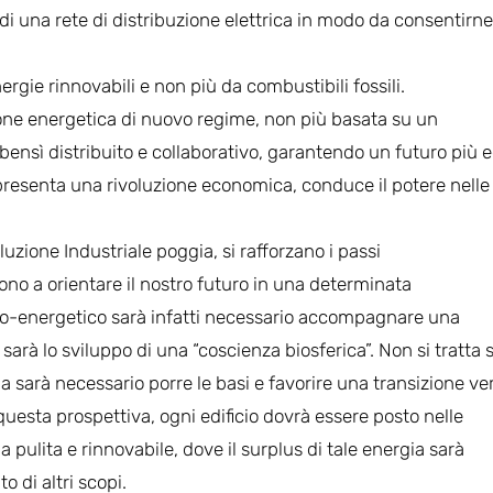
e di una rete di distribuzione elettrica in modo da consentirne
ergie rinnovabili e non più da combustibili fossili.
ione energetica di nuovo regime, non più basata su un
 bensì distribuito e collaborativo, garantendo un futuro più 
ppresenta una rivoluzione economica, conduce il potere nelle
uzione Industriale poggia, si rafforzano i passi
gono a orientare il nostro futuro in una determinata
-energetico sarà infatti necessario accompagnare una
o sarà lo sviluppo di una “coscienza biosferica”. Non si tratta 
ma sarà necessario porre le basi e favorire una transizione ve
questa prospettiva, ogni edificio dovrà essere posto nelle
ulita e rinnovabile, dove il surplus di tale energia sarà
o di altri scopi.