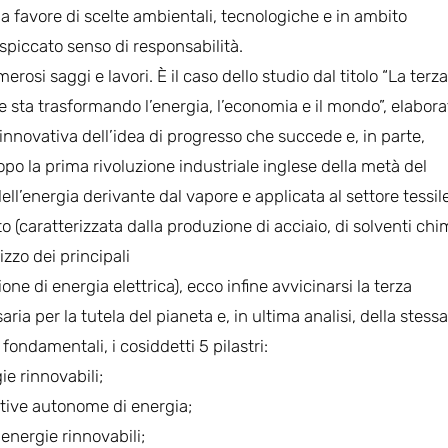
a favore di scelte ambientali, tecnologiche e in ambito
 spiccato senso di responsabilità.
erosi saggi e lavori. È il caso dello studio dal titolo “La terza
le sta trasformando l’energia, l’economia e il mondo”, elabora
 innovativa dell’idea di progresso che succede e, in parte,
Dopo la prima rivoluzione industriale inglese della metà del
ell’energia derivante dal vapore e applicata al settore tessile)
 (caratterizzata dalla produzione di acciaio, di solventi chim
izzo dei principali
ione di energia elettrica), ecco infine avvicinarsi la terza
ia per la tutela del pianeta e, in ultima analisi, della stessa
ondamentali, i cosiddetti 5 pilastri:
ie rinnovabili;
uttive autonome di energia;
 energie rinnovabili;