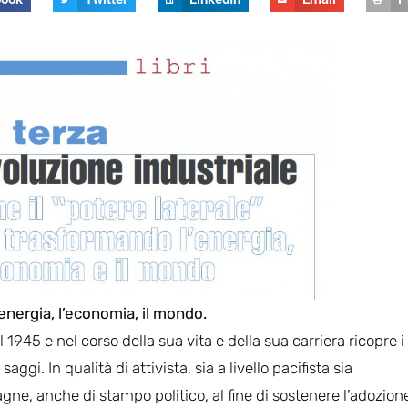
energia, l’economia, il mondo.
1945 e nel corso della sua vita e della sua carriera ricopre i
saggi. In qualità di attivista, sia a livello pacifista sia
ne, anche di stampo politico, al fine di sostenere l’adozion