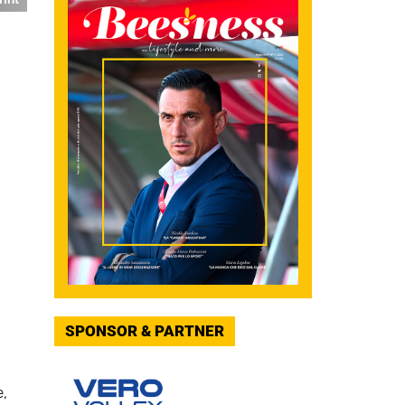
SPONSOR & PARTNER
e,