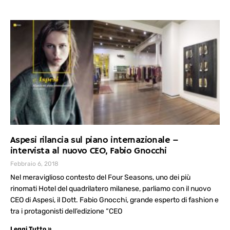
Aspesi rilancia sul piano internazionale –
intervista al nuovo CEO, Fabio Gnocchi
Febbraio 6, 2018
Nel meraviglioso contesto del Four Seasons, uno dei più
rinomati Hotel del quadrilatero milanese, parliamo con il nuovo
CEO di Aspesi, il Dott. Fabio Gnocchi, grande esperto di fashion e
tra i protagonisti dell’edizione “CEO
Leggi Tutto »