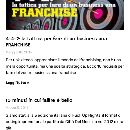
4-4-2: la tattica per fare di un business una
FRANCHISE
Maggio 18, 2016
Per un’azienda, approcciare il mondo del franchising, non è una
mera opportunità, ma una scelta strategica. Ecco 10 requisiti per
fare del vostro business una franchise
Leggi Tutto »
15 minuti in cui fallire è bello
Marzo 3, 2016
Siamo stati alla 3 edizione italiana di Fuck Up Nights, il format di
outing imprenditoriale partito da Città Del Messico nel 2012 e ora
già