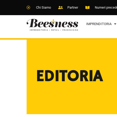
Chi Siamo
Partner
Numeri preced
IMPRENDITORIA
EDITORIA