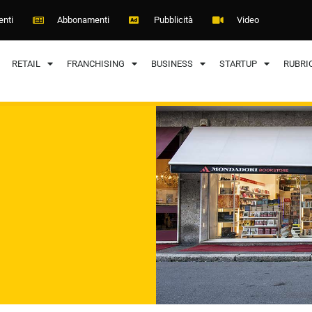
enti
Abbonamenti
Pubblicità
Video
RETAIL
FRANCHISING
BUSINESS
STARTUP
RUBRI