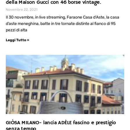
della Maison Gucci con 46 borse vintage.
Novembre 22, 2021
Il 30 novembre, in live streaming, Faraone Casa d’Aste, la casa
d’aste meneghina, batte in tre tornate distinte al fianco di 95
pezzi di alta
Leggi Tutto »
GIÒSA MILANO- lancia ADÈLE fascino e prestigio
senza tempo