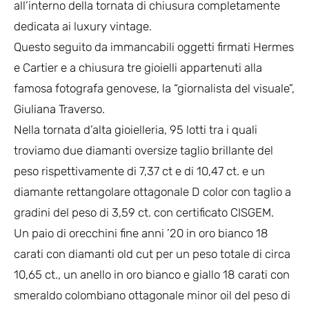
all’interno della tornata di chiusura completamente
dedicata ai luxury vintage.
Questo seguito da immancabili oggetti firmati Hermes
e Cartier e a chiusura tre gioielli appartenuti alla
famosa fotografa genovese, la “giornalista del visuale”,
Giuliana Traverso.
Nella tornata d’alta gioielleria, 95 lotti tra i quali
troviamo due diamanti oversize taglio brillante del
peso rispettivamente di 7,37 ct e di 10,47 ct. e un
diamante rettangolare ottagonale D color con taglio a
gradini del peso di 3,59 ct. con certificato CISGEM.
Un paio di orecchini fine anni ’20 in oro bianco 18
carati con diamanti old cut per un peso totale di circa
10,65 ct., un anello in oro bianco e giallo 18 carati con
smeraldo colombiano ottagonale minor oil del peso di