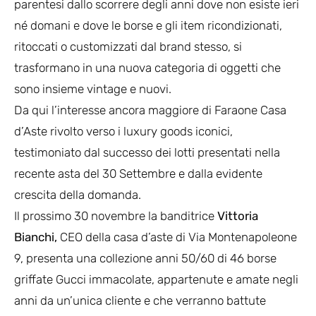
parentesi dallo scorrere degli anni dove non esiste ieri
né domani e dove le borse e gli item ricondizionati,
ritoccati o customizzati dal brand stesso, si
trasformano in una nuova categoria di oggetti che
sono insieme vintage e nuovi.
Da qui l’interesse ancora maggiore di Faraone Casa
d’Aste rivolto verso i luxury goods iconici,
testimoniato dal successo dei lotti presentati nella
recente asta del 30 Settembre e dalla evidente
crescita della domanda.
Il prossimo 30 novembre la banditrice
Vittoria
Bianchi,
CEO della casa d’aste di Via Montenapoleone
9, presenta una collezione anni 50/60 di 46 borse
griffate Gucci immacolate, appartenute e amate negli
anni da un’unica cliente e che verranno battute