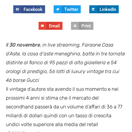
Facebook
Twitter
LinkedIn
Email
Print
I
l 30 novembre
, in live streaming,
Faraone Casa
d’Aste
, la casa d’aste meneghina, batte in tre tornate
distinte al fianco di 95 pezzi di alta gioielleria e 54
orologi di prestigio, 56 lotti di luxury vintage tra cui
46 borse Gucci
Il vintage d’autore sta avendo il suo momento e nei
prossimi 4 anni si stima che il mercato del
secondhand passerà da un volume d’affari di 36 a 77
miliardi di dollari quindi con un tasso di crescita
undici volte superiore alla media del retail