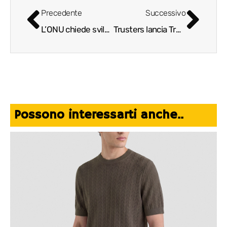
Precedente
Successivo
L’ONU chiede sviluppo sostenibile e Hara Life risponde con un progetto green a sostenibilità diffusa
Trusters lancia Trusters EMT, la piattaforma italiana di equity crowdfunding immobiliare
Possono interessarti anche..