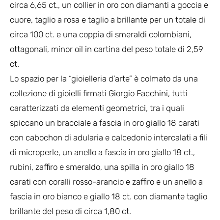
circa 6,65 ct., un collier in oro con diamanti a goccia e
cuore, taglio a rosa e taglio a brillante per un totale di
circa 100 ct. e una coppia di smeraldi colombiani,
ottagonali, minor oil in cartina del peso totale di 2,59
ct.
Lo spazio per la “gioielleria d’arte” è colmato da una
collezione di gioielli firmati Giorgio Facchini, tutti
caratterizzati da elementi geometrici, tra i quali
spiccano un bracciale a fascia in oro giallo 18 carati
con cabochon di adularia e calcedonio intercalati a fili
di microperle, un anello a fascia in oro giallo 18 ct.,
rubini, zaffiro e smeraldo, una spilla in oro giallo 18
carati con coralli rosso-arancio e zaffiro e un anello a
fascia in oro bianco e giallo 18 ct. con diamante taglio
brillante del peso di circa 1,80 ct.