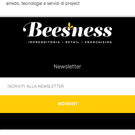
arredo, tecnologie e servizi di project
Newsletter
ISCRIVITI