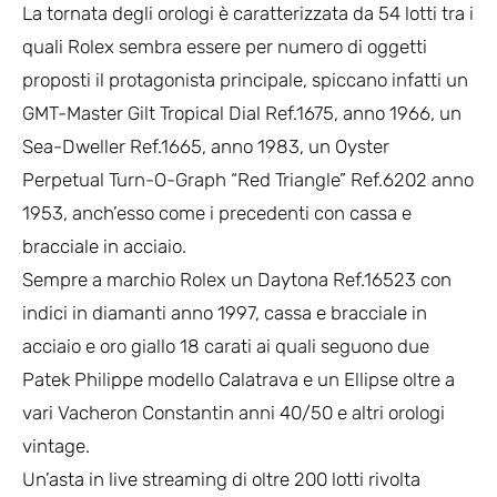
La tornata degli orologi è caratterizzata da 54 lotti tra i
quali Rolex sembra essere per numero di oggetti
proposti il protagonista principale, spiccano infatti un
GMT-Master Gilt Tropical Dial Ref.1675, anno 1966, un
Sea-Dweller Ref.1665, anno 1983, un Oyster
Perpetual Turn-O-Graph “Red Triangle” Ref.6202 anno
1953, anch’esso come i precedenti con cassa e
bracciale in acciaio.
Sempre a marchio Rolex un Daytona Ref.16523 con
indici in diamanti anno 1997, cassa e bracciale in
acciaio e oro giallo 18 carati ai quali seguono due
Patek Philippe modello Calatrava e un Ellipse oltre a
vari Vacheron Constantin anni 40/50 e altri orologi
vintage.
Un’asta in live streaming di oltre 200 lotti rivolta