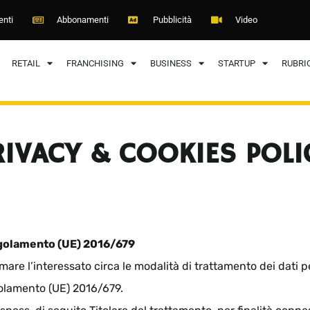
enti
Abbonamenti
Pubblicità
Video
RETAIL
FRANCHISING
BUSINESS
STARTUP
RUBRI
RIVACY & COOKIES POLI
Regolamento (UE) 2016/679
mare l’interessato circa le modalità di trattamento dei dati 
egolamento (UE) 2016/679.