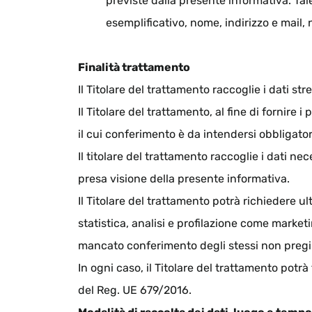
previste dalla presente informativa. Tal
esemplificativo, nome, indirizzo e mail, 
Finalità trattamento
Il Titolare del trattamento raccoglie i dati st
Il Titolare del trattamento, al fine di fornire 
il cui conferimento è da intendersi obbligatori
Il titolare del trattamento raccoglie i dati ne
presa visione della presente informativa.
Il Titolare del trattamento potrà richiedere ulte
statistica, analisi e profilazione come marketi
mancato conferimento degli stessi non pregiud
In ogni caso, il Titolare del trattamento potrà
del Reg. UE 679/2016.