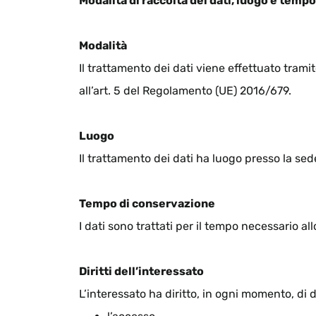
Modalità di raccolta dei dati, luogo e temp
Modalità
Il trattamento dei dati viene effettuato tramit
all’art. 5 del Regolamento (UE) 2016/679.
Luogo
Il trattamento dei dati ha luogo presso la sed
Tempo di conservazione
I dati sono trattati per il tempo necessario al
Diritti dell’interessato
L’interessato ha diritto, in ogni momento, di 