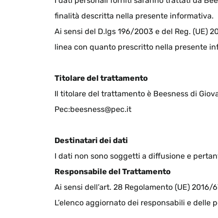
I dati personali forniti saranno trattati da Bee
finalità descritta nella presente informativa.
Ai sensi del D.lgs 196/2003 e del Reg. (UE) 20
linea con quanto prescritto nella presente in
Titolare del trattamento
Il titolare del trattamento è Beesness di Giov
Pec:beesness@pec.it
Destinatari dei dati
I dati non sono soggetti a diffusione e perta
Responsabile del Trattamento
Ai sensi dell’art. 28 Regolamento (UE) 2016/6
L’elenco aggiornato dei responsabili e delle 