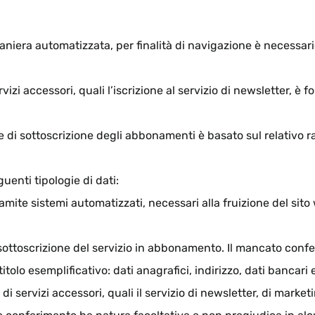
maniera automatizzata, per finalità di navigazione è necessario
ervizi accessori, quali l’iscrizione al servizio di newsletter,
ede di sottoscrizione degli abbonamenti è basato sul relativo 
guenti tipologie di dati:
ramite sistemi automatizzati, necessari alla fruizione del sito 
a sottoscrizione del servizio in abbonamento. Il mancato confer
itolo esemplificativo: dati anagrafici, indirizzo, dati bancari 
e di servizi accessori, quali il servizio di newsletter, di market