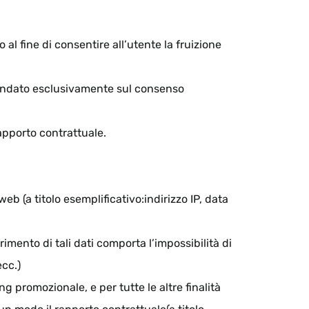
 al fine di consentire all’utente la fruizione
 è fondato esclusivamente sul consenso
rapporto contrattuale.
web (a titolo esemplificativo:indirizzo IP, data
imento di tali dati comporta l’impossibilità di
ecc.)
ing promozionale, e per tutte le altre finalità