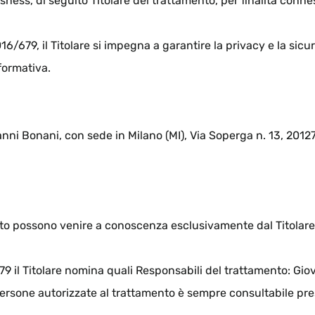
sness, di seguito Titolare del trattamento, per finalità conness
16/679, il Titolare si impegna a garantire la privacy e la sicu
formativa.
anni Bonani, con sede in Milano (MI), Via Soperga n. 13, 2012
nto possono venire a conoscenza esclusivamente dal Titolare 
79 il Titolare nomina quali Responsabili del trattamento: Gi
persone autorizzate al trattamento è sempre consultabile pres