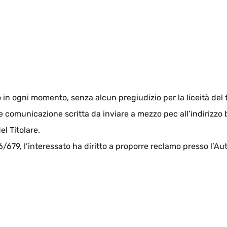
so in ogni momento, senza alcun pregiudizio per la liceità de
ante comunicazione scritta da inviare a mezzo pec all’indirizz
l Titolare.
6/679, l’interessato ha diritto a proporre reclamo presso l’Au