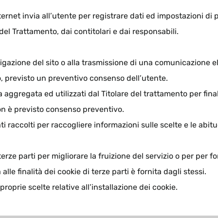
ernet invia all’utente per registrare dati ed impostazioni di pe
 del Trattamento, dai contitolari e dai responsabili.
vigazione del sito o alla trasmissione di una comunicazione el
to, previsto un preventivo consenso dell’utente.
a aggregata ed utilizzati dal Titolare del trattamento per final
non è previsto consenso preventivo.
i raccolti per raccogliere informazioni sulle scelte e le abitu
 terze parti per migliorare la fruizione del servizio o per per 
 alle finalità dei cookie di terze parti è fornita dagli stessi.
roprie scelte relative all’installazione dei cookie.