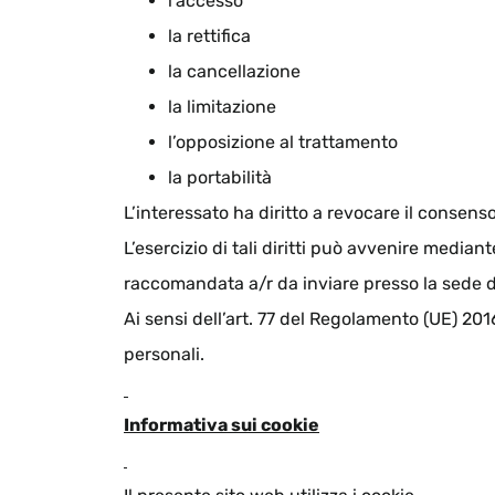
l’accesso
la rettifica
la cancellazione
la limitazione
l’opposizione al trattamento
la portabilità
L’interessato ha diritto a revocare il consen
L’esercizio di tali diritti può avvenire medi
raccomandata a/r da inviare presso la sede de
Ai sensi dell’art. 77 del Regolamento (UE) 201
personali.
Informativa sui cookie