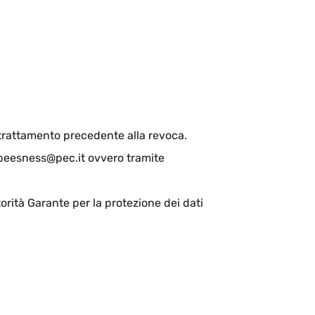
l trattamento precedente alla revoca.
o beesness@pec.it ovvero tramite
torità Garante per la protezione dei dati