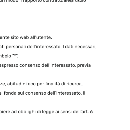
un modo il rapporto contrattuale(a titolo
sente sito web all’utente.
ti personali dell’interessato. I dati necessari,
bolo “*”.
u espresso consenso dell’interessato, previa
ze, abitudini ecc per finalità di ricerca,
si fonda sul consenso dell’interessato. Il
iere ad obblighi di legge ai sensi dell’art. 6