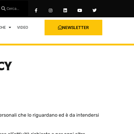
CHE
VIDEO
NEWSLETTER
CY
personali che lo riguardano ed è da intendersi