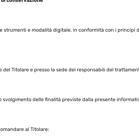
o di conservazione
e strumenti e modalità digitale, in conformità con i principi d
e del Titolare e presso la sede dei responsabili del trattamen
lo svolgimento delle finalità previste dalla presente informati
domandare al Titolare: