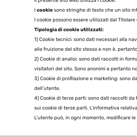
Il presente sito web utilizza i cookie.
I
cookie
sono stringhe di testo che un sito int
I cookie possono essere utilizzati dal Titolare
Tipologia di cookie utilizzati:
1) Cookie tecnici: sono dati necessari alla na
alla fruizione del sito stesso e non è, pertan
2) Cookie di analisi: sono dati raccolti in form
visitatori del sito. Sono anonimi e pertanto 
3) Cookie di profilazione e marketing: sono dat
dell’utente.
4) Cookie di terze parti: sono dati raccolti da
sui cookie di terze parti. L’informativa relativa
L’utente può, in ogni momento, modificare le p