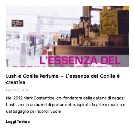
Lush e Gorilla Perfume – L’essenza del Gorilla è
creativa
Luglio 6, 2016
Nel 2012 Mark Costantine, co-fondatore della catena di negozi
Lush, lancia un brand di profumi che, ispirati da arte e musica e
dal bagaglio dei ricordi, vuole
Leggi Tutto »