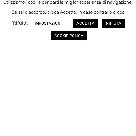
BEESOCIAL
Utilizziamo i cookie per darti la miglior esperienza di navigazione.
Se sei d'accordo, clicca Accetto, in caso contrario clicca
"Rifiuto".
IMPOSTAZIONI
ACCETTA
RIFIUTA
COOKIE POLICY
Newsletter
ISCRIVITI