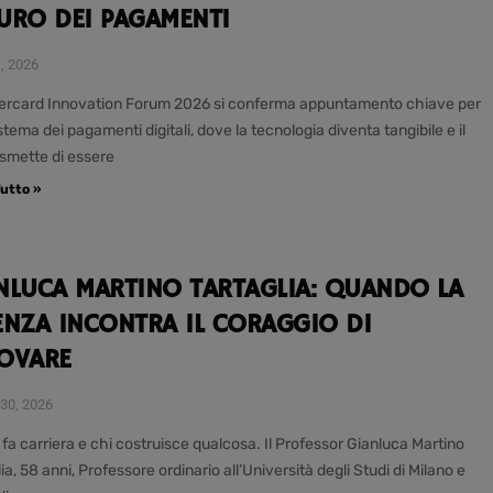
URO DEI PAGAMENTI
1, 2026
tercard Innovation Forum 2026 si conferma appuntamento chiave per
stema dei pagamenti digitali, dove la tecnologia diventa tangibile e il
 smette di essere
utto »
NLUCA MARTINO TARTAGLIA: QUANDO LA
ENZA INCONTRA IL CORAGGIO DI
OVARE
30, 2026
 fa carriera e chi costruisce qualcosa. Il Professor Gianluca Martino
ia, 58 anni, Professore ordinario all’Università degli Studi di Milano e