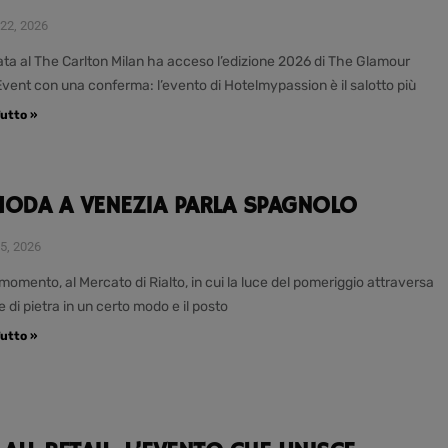
22, 2026
ata al The Carlton Milan ha acceso l’edizione 2026 di The Glamour
Event con una conferma: l’evento di Hotelmypassion è il salotto più
utto »
MODA A VENEZIA PARLA SPAGNOLO
5, 2026
momento, al Mercato di Rialto, in cui la luce del pomeriggio attraversa
e di pietra in un certo modo e il posto
utto »