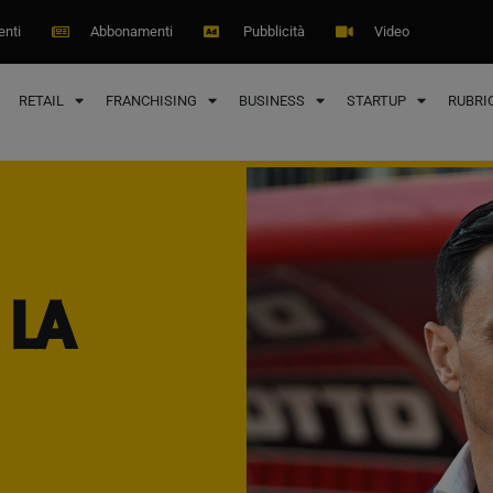
modal-check
enti
Abbonamenti
Pubblicità
Video
RETAIL
FRANCHISING
BUSINESS
STARTUP
RUBRI
 LA