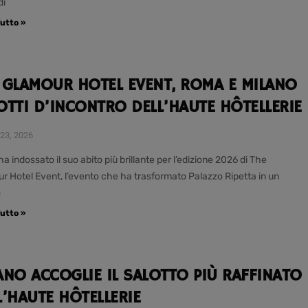
di
utto »
 GLAMOUR HOTEL EVENT, ROMA E MILANO
OTTI D’INCONTRO DELL’HAUTE HÔTELLERIE
23, 2026
 indossato il suo abito più brillante per l’edizione 2026 di The
r Hotel Event, l’evento che ha trasformato Palazzo Ripetta in un
o
utto »
ANO ACCOGLIE IL SALOTTO PIÙ RAFFINATO
L’HAUTE HÔTELLERIE