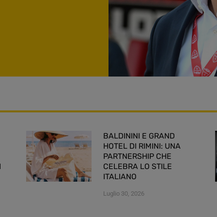
BALDININI E GRAND
HOTEL DI RIMINI: UNA
PARTNERSHIP CHE
I
CELEBRA LO STILE
ITALIANO
Luglio 30, 2026