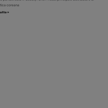
tica coreana
utto »