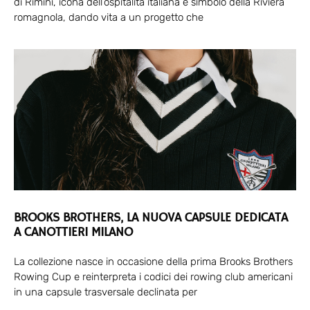
di Rimini, icona dell’ospitalità italiana e simbolo della Riviera
romagnola, dando vita a un progetto che
BROOKS BROTHERS, LA NUOVA CAPSULE DEDICATA
A CANOTTIERI MILANO
La collezione nasce in occasione della prima Brooks Brothers
Rowing Cup e reinterpreta i codici dei rowing club americani
in una capsule trasversale declinata per