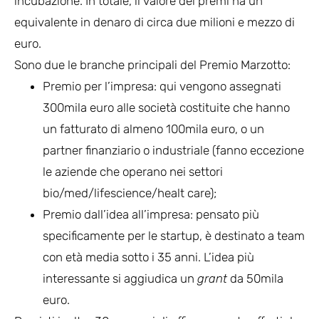
incubazione. In totale, il valore dei premi ha un
equivalente in denaro di circa due milioni e mezzo di
euro.
Sono due le branche principali del Premio Marzotto:
Premio per l’impresa: qui vengono assegnati
300mila euro alle società costituite che hanno
un fatturato di almeno 100mila euro, o un
partner finanziario o industriale (fanno eccezione
le aziende che operano nei settori
bio/med/lifescience/healt care);
Premio dall’idea all’impresa: pensato più
specificamente per le startup, è destinato a team
con età media sotto i 35 anni. L’idea più
interessante si aggiudica un
grant
da 50mila
euro.