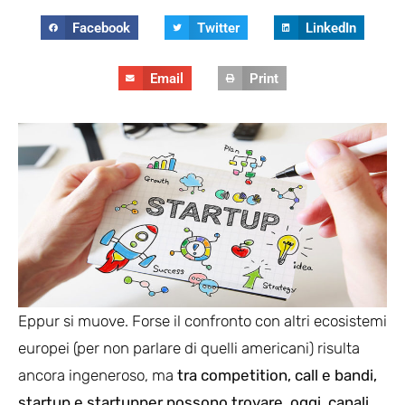
Facebook
Twitter
LinkedIn
Email
Print
Eppur si muove. Forse il confronto con altri ecosistemi
europei (per non parlare di quelli americani) risulta
ancora ingeneroso, ma
tra competition, call e bandi,
startup e startupper possono trovare, oggi, canali