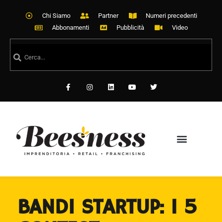
Chi Siamo
Partner
Numeri precedenti
Abbonamenti
Pubblicità
Video
BANDI STARTUP: I 5