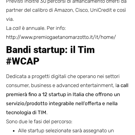
Previsti inoltre 30 percorsi di affiancamento offerti da
partner del calibro di Amazon, Cisco, UniCredit e così
via.
La
call
è annuale. Per info:
http://www.premiogaetanomarzotto.it/it/home/
Bandi startup: il Tim
#WCAP
Dedicata a progetti digitali che operano nei settori
consumer, business e advanced entertainment, l
a call
premierà fino a 12 startup in Italia che offrono un
servizio/prodotto integrabile nell’offerta e nella
tecnologia di TIM
.
Sono due le fasi del percorso:
Alle startup selezionate sarà assegnato un