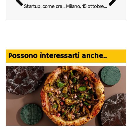
Startup: come creare il team giusto. Intervista a Daniele Ratti di Fatture in Cloud
Milano, 15 ottobre 2019 ore 9 – 17.30 – Ki-Best 2019: casi e chiavi di successo nel Retail in Italia e nel mondo
Possono interessarti anche..