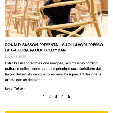
RONALD SASSON PRESENTA I SUOI LAVORI PRESSO
LA GALLERIA PAOLA COLOMBARI
Luglio 11, 2025
Estro brasiliano, formazione europea, minimalismo nordico,
cultura mediterranea: queste le principali caratteristiche del
lavoro dell’artista designer brasiliano Designer, art designer e
artista con un delicato
Leggi Tutto »
1
2
3
4
5