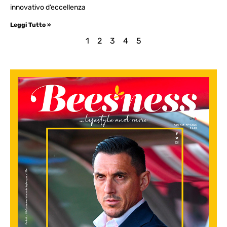
innovativo d’eccellenza
Leggi Tutto »
1
2
3
4
5