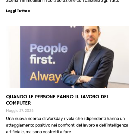
Scenari Immobiliari in collaborazione con Castello Sgr. Tutto
Leggi Tutto »
QUANDO LE PERSONE FANNO IL LAVORO DEI
COMPUTER
Maggio 27, 2026
Una nuova ricerca di Workday rivela che i dipendenti hanno un
atteggiamento positivo nei confronti del lavoro e dell’intelligenza
artificiale, ma sono costretti a fare