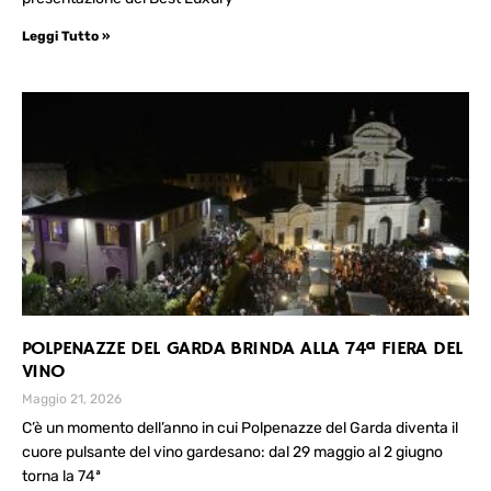
Leggi Tutto »
POLPENAZZE DEL GARDA BRINDA ALLA 74ª FIERA DEL
VINO
Maggio 21, 2026
C’è un momento dell’anno in cui Polpenazze del Garda diventa il
cuore pulsante del vino gardesano: dal 29 maggio al 2 giugno
torna la 74ª