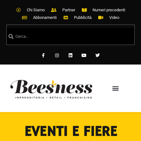
Chi Siamo
Partner
Numeri precedenti
Abbonamenti
Pubblicità
Video
EVENTI E FIERE