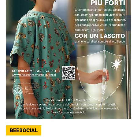
BEESOCIAL