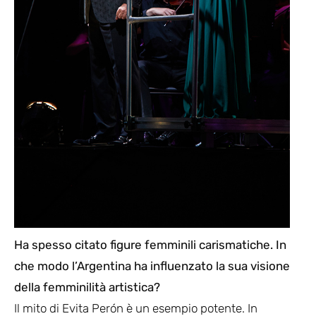
Ha spesso citato figure femminili carismatiche. In
che modo l’Argentina ha influenzato la sua visione
della femminilità artistica?
Il mito di Evita Perón è un esempio potente. In