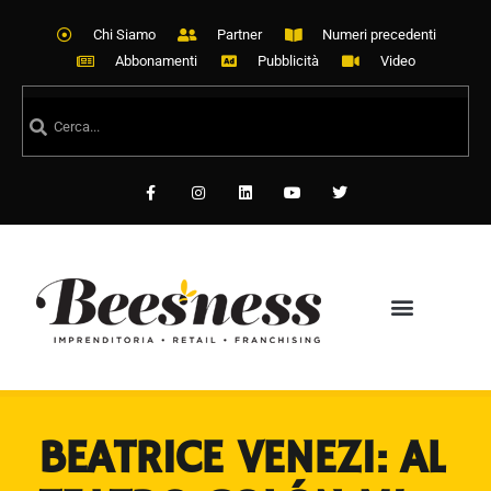
Chi Siamo
Partner
Numeri precedenti
Abbonamenti
Pubblicità
Video
BEATRICE VENEZI: AL