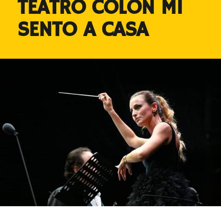
TEATRO COLÓN MI
SENTO A CASA