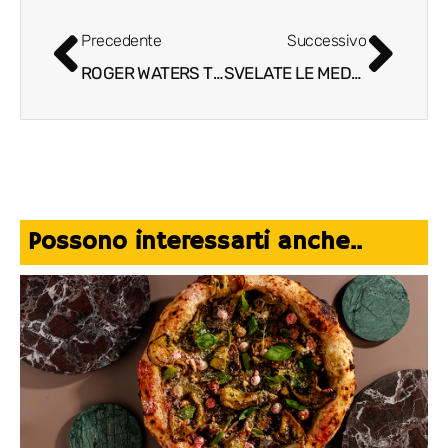
Precedente
Successivo
ROGER WATERS TORNA AL CINEMA E NEI NEGOZI DI DISCHI
SVELATE LE MEDAGLIE DEI GIOCHI OLIMPICI E PARALIMPICI DI MILANO CORTINA 2026
Possono interessarti anche..