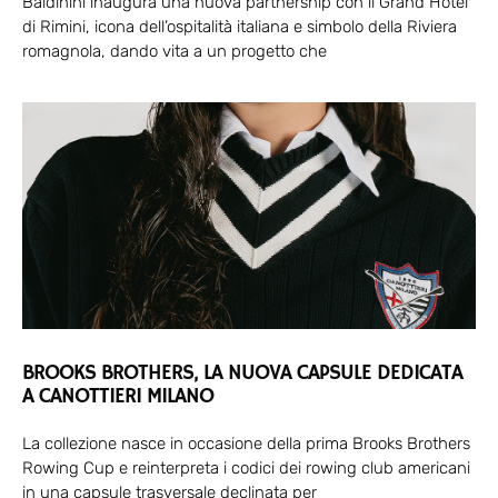
Baldinini inaugura una nuova partnership con il Grand Hotel
di Rimini, icona dell’ospitalità italiana e simbolo della Riviera
romagnola, dando vita a un progetto che
BROOKS BROTHERS, LA NUOVA CAPSULE DEDICATA
A CANOTTIERI MILANO
La collezione nasce in occasione della prima Brooks Brothers
Rowing Cup e reinterpreta i codici dei rowing club americani
in una capsule trasversale declinata per