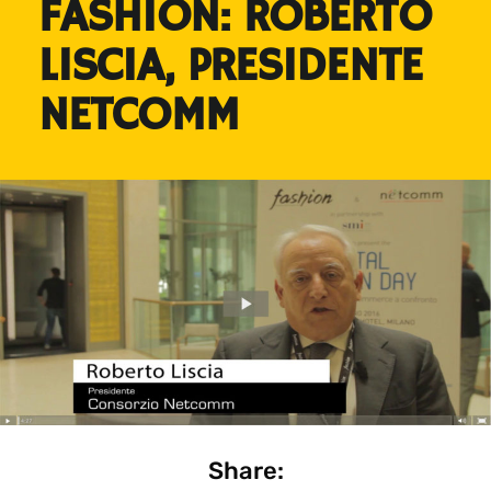
FASHION: ROBERTO
LISCIA, PRESIDENTE
NETCOMM
Share: