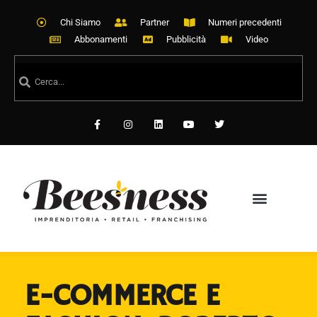
Chi Siamo
Partner
Numeri precedenti
Abbonamenti
Pubblicità
Video
E-COMMERCE E