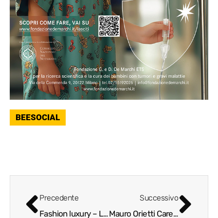
BEESOCIAL
Precedente
Successivo
Fashion luxury – Luisa Via Roma (video)
Mauro Orietti Carella – nuova collezione P/E 2017