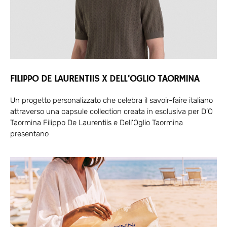
FILIPPO DE LAURENTIIS X DELL’OGLIO TAORMINA
Un progetto personalizzato che celebra il savoir-faire italiano
attraverso una capsule collection creata in esclusiva per D’O
Taormina Filippo De Laurentiis e Dell’Oglio Taormina
presentano