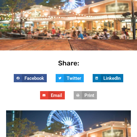
Share:
Facebook
Twitter
LinkedIn
Email
Print