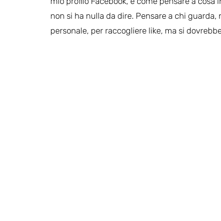
mio profilo Facebook, è come pensare a cosa i
non si ha nulla da dire. Pensare a chi guarda, 
personale, per raccogliere like, ma si dovreb