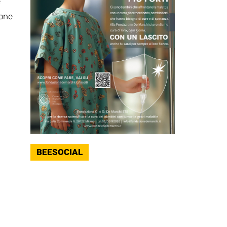
e
ione
BEESOCIAL