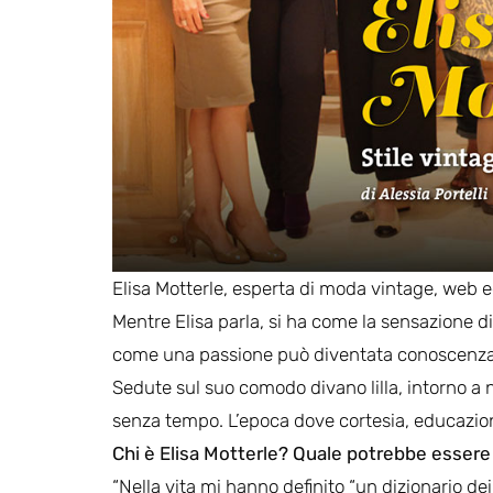
Elisa Motterle, esperta di moda vintage, web ed
Mentre Elisa parla, si ha come la sensazione d
come una passione può diventata conoscenza, e
Sedute sul suo comodo divano lilla, intorno a n
senza tempo. L’epoca dove cortesia, educazio
Chi è Elisa Motterle? Quale potrebbe essere
“Nella vita mi hanno definito “un dizionario de