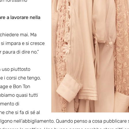
re a lavorare nella
 chiedere mai. Ma
 si impara e si cresce
paura di dire no.”
n uso piuttosto
e i corsi che tengo.
tage e Bon Ton
bbiamo quasi tutti
rumento di
 che si fa di sé al
algono nell’abbigliamento. Quando penso a cosa pubblicare 