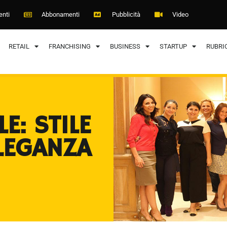
enti
Abbonamenti
Pubblicità
Video
RETAIL
FRANCHISING
BUSINESS
STARTUP
RUBRI
E: STILE
LEGANZA