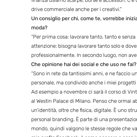
drive commerciale anche per i creativi.”
Un consiglio per chi, come te, vorrebbe inizia
moda?
“Per prima cosa: lavorare tanto, tanto e senza
attenzione: bisogna lavorare tanto solo e dove
professionalmente. In secondo luogo, non aver 
Che opinione hai dei social e che uso ne fai?
“Sono in rete da tantissimi anni, e ne faccio u
personale, ma condivido anche i miei progetti 
Ad esempio a novembre ci sarà il corso di Vin
al Westin Palace di Milano. Penso che ormai a
un’identità, oltre che fisica, digitale. È uno st
personal branding. È parte di una presentazione
mondo, quindi valgono le stesse regole che v