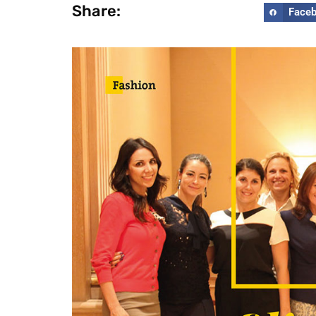
Share:
Face