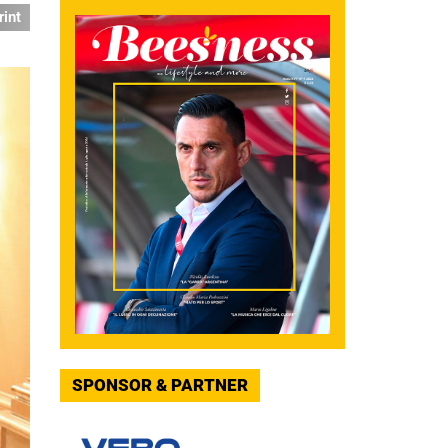
rint
SPONSOR & PARTNER