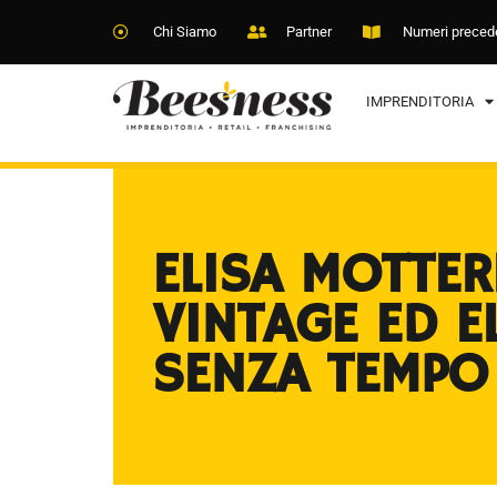
Chi Siamo
Partner
Numeri preced
IMPRENDITORIA
ELISA MOTTERL
VINTAGE ED E
SENZA TEMPO