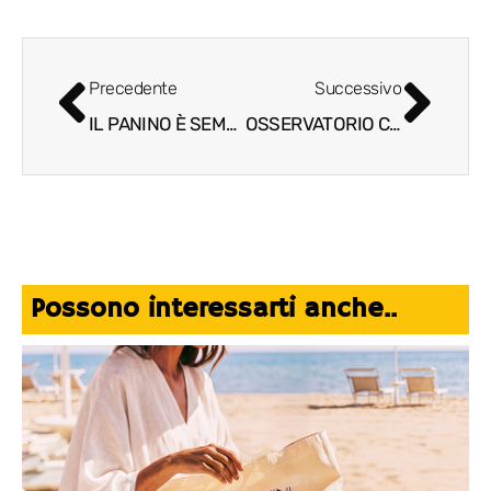
Precedente
Successivo
IL PANINO È SEMPRE GIUSTO
OSSERVATORIO CONSUMI DI MERCATO CONFIMPRESE-EY
Possono interessarti anche..