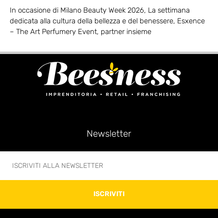
In occasione di Milano Beauty Week 2026, La settimana
dedicata alla cultura della bellezza e del benessere, Esxence
– The Art Perfumery Event, partner insieme
Newsletter
ISCRIVITI