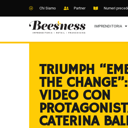
Chi Siamo
Partner
Numeri preced
IMPRENDITORIA
TRIUMPH “EM
THE CHANGE”:
VIDEO CON
PROTAGONIST
CATERINA BAL