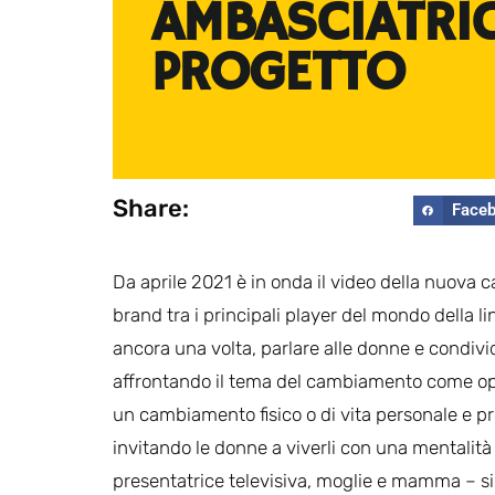
AMBASCIATRIC
PROGETTO
Share:
Face
Da aprile 2021 è in onda il video della nuov
brand tra i principali player del mondo della l
ancora una volta, parlare alle donne e condiv
affrontando il tema del cambiamento come opp
un cambiamento fisico o di vita personale e pr
invitando le donne a viverli con una mentalità 
presentatrice televisiva, moglie e mamma – si