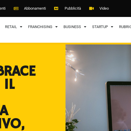
enti
Abbonamenti
Pubblicità
Video
RETAIL
FRANCHISING
BUSINESS
STARTUP
RUBRI
BRACE
 IL
A
IVO,