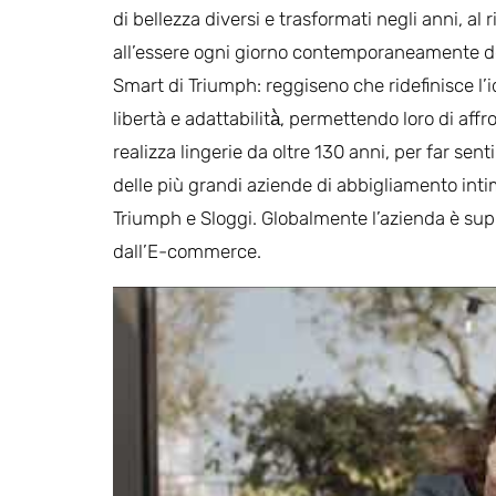
di bellezza diversi e trasformati negli anni, al
all’essere ogni giorno contemporaneamente do
Smart di Triumph: reggiseno che ridefinisce l’
libertà e adattabilità̀, permettendo loro di af
realizza lingerie da oltre 130 anni, per far sen
delle più grandi aziende di abbigliamento inti
Triumph e Sloggi. Globalmente l’azienda è su
dall’E-commerce.