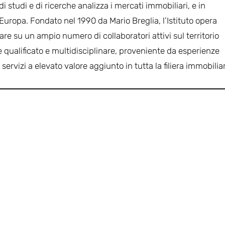
i studi e di ricerche analizza i mercati immobiliari, e in
in Europa. Fondato nel 1990 da Mario Breglia, l’Istituto opera
re su un ampio numero di collaboratori attivi sul territorio
qualificato e multidisciplinare, proveniente da esperienze
e servizi a elevato valore aggiunto in tutta la filiera immobilia