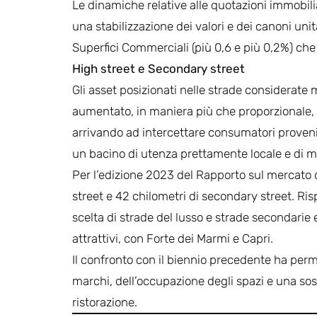
Le dinamiche relative alle quotazioni immobiliar
una stabilizzazione dei valori e dei canoni unita
Superfici Commerciali (più 0,6 e più 0,2%) che pe
High street e Secondary street
Gli asset posizionati nelle strade considerate 
aumentato, in maniera più che proporzionale, il
arrivando ad intercettare consumatori proveni
un bacino di utenza prettamente locale e di m
Per l’edizione 2023 del Rapporto sul mercato d
street e 42 chilometri di secondary street. Rispe
scelta di strade del lusso e strade secondarie e
attrattivi, con Forte dei Marmi e Capri.
Il confronto con il biennio precedente ha per
marchi, dell’occupazione degli spazi e una sost
ristorazione.