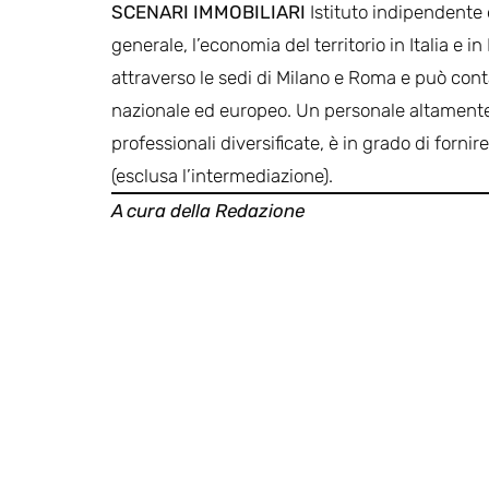
SCENARI IMMOBILIARI
Istituto indipendente d
generale, l’economia del territorio in Italia e 
attraverso le sedi di Milano e Roma e può conta
nazionale ed europeo. Un personale altamente 
professionali diversificate, è in grado di fornir
(esclusa l’intermediazione).
A cura della Redazione