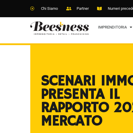
Chi Siamo
Partner
Numeri preced
IMPRENDITORIA
SCENARI IMMO
PRESENTA IL
RAPPORTO 20
MERCATO