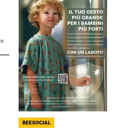
re
BEESOCIAL