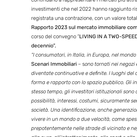
investimenti che nel 2022 hanno raggiunto rispe
registrata una contrazione, con un valore tota
Rapporto 2023 sul mercato immobiliare com
corso del convegno “
LIVING IN A TWO-SPEED 
decennio”.
“I consumatori, in Italia, in Europa, nel mond
Scenari Immobiliari
– s
ono tornati nei negozi 
diventate continuative e definite. I luoghi de
forma e rapporto con lo spazio pubblico. Gli in
stesso tempo, gli investitori istituzionali son
possibilità, interessi, costumi, sicuramente se
società. Una identificazione, anche generazion
vivere in un mondo a due velocità, come spesso
prepotentemente nelle strade di vicinato e ne