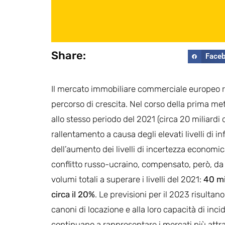
Share:
Face
Il mercato immobiliare commerciale europeo res
percorso di crescita. Nel corso della prima me
allo stesso periodo del 2021 (circa 20 miliardi
rallentamento a causa degli elevati livelli di i
dell’aumento dei livelli di incertezza economic
conflitto russo-ucraino, compensato, però, da
volumi totali a superare i livelli del 2021:
40 mi
circa il 20%
. Le previsioni per il 2023 risulta
canoni di locazione e alla loro capacità di in
continuano a rappresentare i mercati più attrat