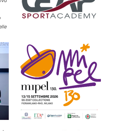
tiva
o
elle