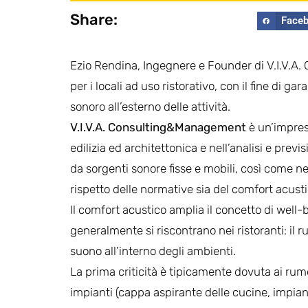
Share:
Face
Ezio Rendina, Ingegnere e Founder di V.I.V.A. 
per i locali ad uso ristorativo, con il fine di 
sonoro all’esterno delle attività.
V.I.V.A. Consulting&Management
è un’impres
edilizia ed architettonica e nell’analisi e prev
da sorgenti sonore fisse e mobili, così come nel
rispetto delle normative sia del comfort acustic
Il comfort acustico amplia il concetto di well-b
generalmente si riscontrano nei ristoranti: il r
suono all’interno degli ambienti.
La prima criticità è tipicamente dovuta ai rumo
impianti (cappa aspirante delle cucine, impian