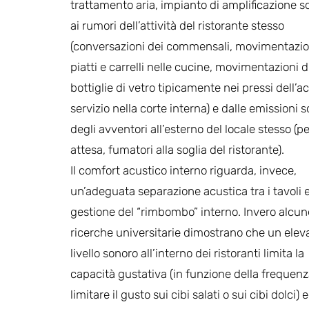
trattamento aria, impianto di amplificazione s
ai rumori dell’attività del ristorante stesso
(conversazioni dei commensali, movimentazio
piatti e carrelli nelle cucine, movimentazioni d
bottiglie di vetro tipicamente nei pressi dell’a
servizio nella corte interna) e dalle emissioni 
degli avventori all’esterno del locale stesso (p
attesa, fumatori alla soglia del ristorante).
Il comfort acustico interno riguarda, invece,
un’adeguata separazione acustica tra i tavoli e
gestione del “rimbombo” interno. Invero alcun
ricerche universitarie dimostrano che un elev
livello sonoro all’interno dei ristoranti limita la
capacità gustativa (in funzione della frequenz
limitare il gusto sui cibi salati o sui cibi dolci) 