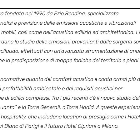
a fondata nel 1990 da Ezio Rendina, specializzata
analisi e previsione delle emissioni acustiche e vibrazionali
mobili, così come nell’acustica edilizia ed architettonica. L
rdano lo studio delle emissioni provenienti dalle sorgenti s
e collaudo, effettuati con un’avanzata strumentazione di anal
la predisposizione di mappe foniche del territorio e piani 
e normative quanto del comfort acustico e conta ormai più d
 prefattibilità ambientale e dei requisiti acustici per
e di edifici complessi. Tra i più recenti c’è il nuovo stadio del
“Quanta” e la Torre Generali, o Torre Hadid. A queste esperienz
hospitality, che includono location di prestigio come l’Hotel
 Blanc di Parigi e il futuro Hotel Cipriani a Milano.