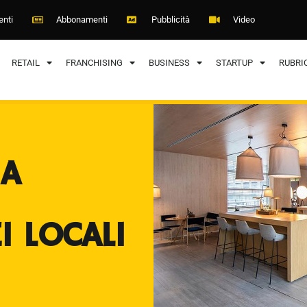
enti
Abbonamenti
Pubblicità
Video
RETAIL
FRANCHISING
BUSINESS
STARTUP
RUBRI
NA
I LOCALI