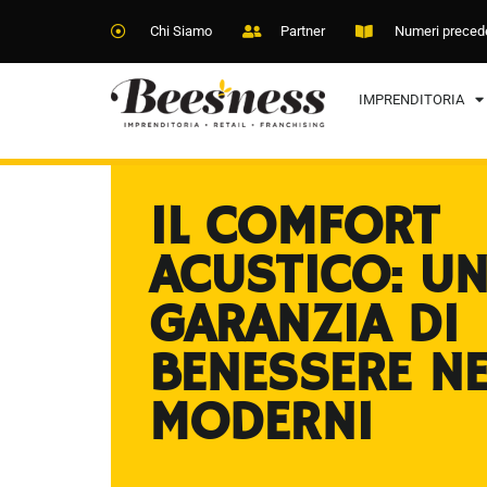
Chi Siamo
Partner
Numeri preced
IMPRENDITORIA
IL COMFORT
ACUSTICO: U
GARANZIA DI
BENESSERE NE
MODERNI