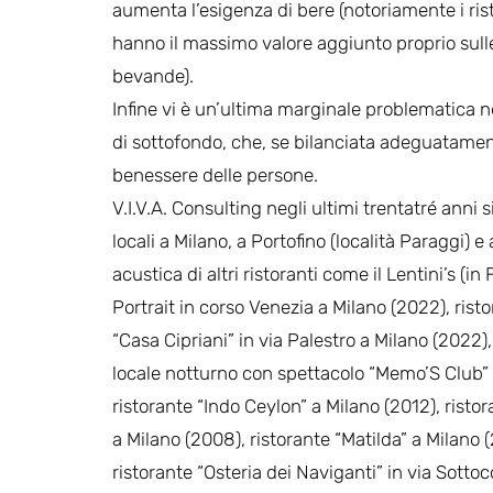
aumenta l’esigenza di bere (notoriamente i ris
hanno il massimo valore aggiunto proprio sull
bevande).
Infine vi è un’ultima marginale problematica ne
di sottofondo, che, se bilanciata adeguatament
benessere delle persone.
V.I.V.A. Consulting negli ultimi trentatré anni 
locali a Milano, a Portofino (località Paraggi) 
acustica di altri ristoranti come il Lentini’s (
Portrait in corso Venezia a Milano (2022), ristor
“Casa Cipriani” in via Palestro a Milano (2022)
locale notturno con spettacolo “Memo’S Club” 
ristorante “Indo Ceylon” a Milano (2012), risto
a Milano (2008), ristorante “Matilda” a Milano 
ristorante “Osteria dei Naviganti” in via Sottoc