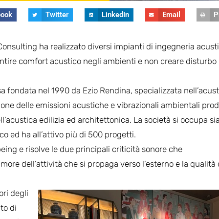
book
Twitter
LinkedIn
Email
P
Consulting ha realizzato diversi impianti di ingegneria acust
garantire comfort acustico negli ambienti e non creare disturbo
a fondata nel 1990 da Ezio Rendina, specializzata nell’acust
isione delle emissioni acustiche e vibrazionali ambientali pro
l’acustica edilizia ed architettonica. La società si occupa si
o ed ha all’attivo più di 500 progetti.
eing e risolve le due principali criticità sonore che
umore dell’attività che si propaga verso l’esterno e la qualità 
ri degli
to di