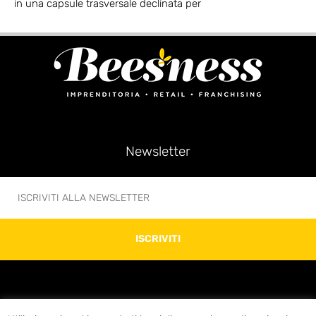
in una capsule trasversale declinata per
Newsletter
ISCRIVITI