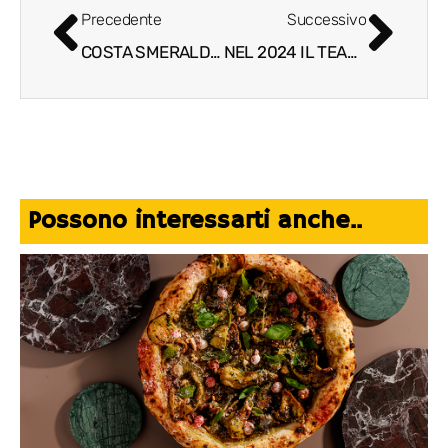
Precedente
Successivo
COSTA SMERALDA A SANREMO: UN PALCO SUL MARE PER TEDUA, BOB SINCLAR, BRESH E GIGI D’AGOSTINO
NEL 2024 IL TEAM POLTI KOMETA VIAGGIA CON STILE, COI BAGAGLI BRIC’S
Possono interessarti anche..