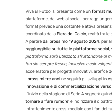
Viva El Futbol si presenta come un
format mu
piattaforme, dal web ai social, per raggiungere
format prevede una costante e attiva presenz
coordinata dalla
Fiera del Calcio
, realtà tra l
A partire
dal prossimo 19 agosto 2024
, per 
raggiungibile su tutte le piattaforme social
,
piattaforma sarà utilizzata sfruttandone al me
fan sia sempre fresco, inclusivo e coinvolgen
acceleratore per progetti innovativi, artefice d
i prossimi tre anni
ne seguirà gli sviluppi
in e
innovazione e di commercializzazione verso i
L’inizio della stagione di Serie A segnerà qui
tornare a ‘fare rumore’
e indirizzare il dibatti
intrattenimento cross-mediale con i fan del tu