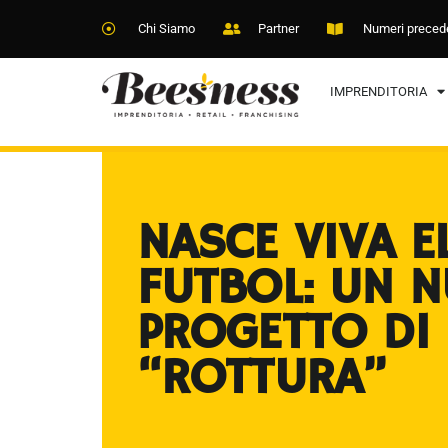
Chi Siamo
Partner
Numeri preced
IMPRENDITORIA
NASCE VIVA E
FUTBOL: UN 
PROGETTO DI
“ROTTURA”