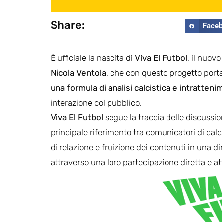
Share:
Face
È ufficiale la nascita di
Viva El Futbol
, il nuov
Nicola Ventola
, che con questo progetto porta
una formula di analisi calcistica e intratt
interazione col pubblico.
Viva El Futbol
segue la traccia delle discussioni
principale riferimento tra comunicatori di calc
di relazione e fruizione dei contenuti in una
attraverso una loro partecipazione diretta e att