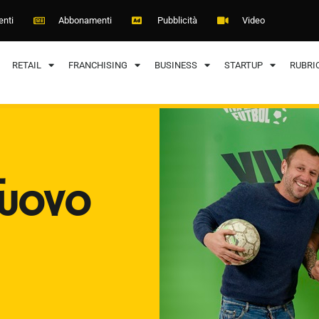
enti
Abbonamenti
Pubblicità
Video
RETAIL
FRANCHISING
BUSINESS
STARTUP
RUBRI
L
NUOVO