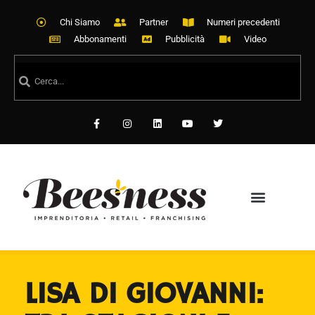
Chi Siamo
Partner
Numeri precedenti
Abbonamenti
Pubblicità
Video
LISA DI GIOVANNI: