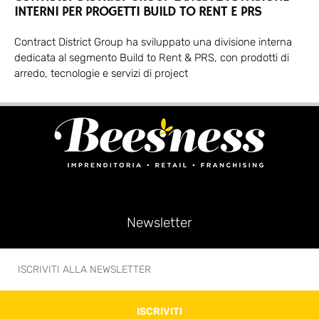
INTERNI PER PROGETTI BUILD TO RENT E PRS
Contract District Group ha sviluppato una divisione interna
dedicata al segmento Build to Rent & PRS, con prodotti di
arredo, tecnologie e servizi di project
Newsletter
ISCRIVITI