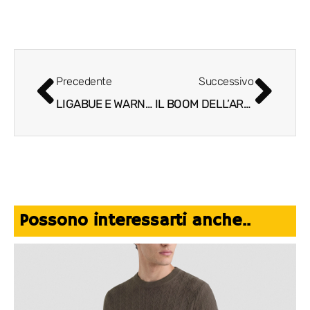
Precedente
Successivo
LIGABUE E WARNER MUSIC ITALIA FIRMANO UN NUOVO ACCORDO
IL BOOM DELL’ARRAMPICATA SPORTIVA, IL NUOVO SPORT DI TENDENZA
Possono interessarti anche..