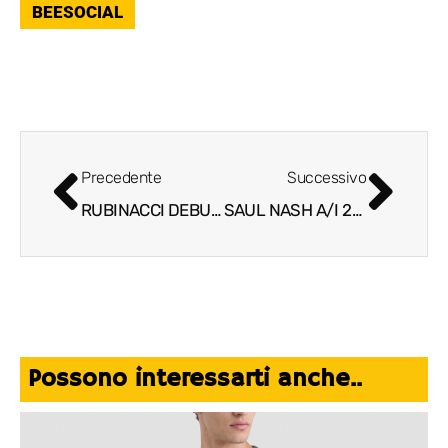
BEESOCIAL
Precedente
Successivo
RUBINACCI DEBUTTA ALLA MILANO FASHON WEEK
SAUL NASH A/I 2025, COLLEZIONE METAMORPHOSIS
Possono interessarti anche..