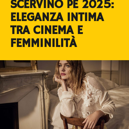
SCERVINO PE 2025:
ELEGANZA INTIMA
TRA CINEMA E
FEMMINILITÀ