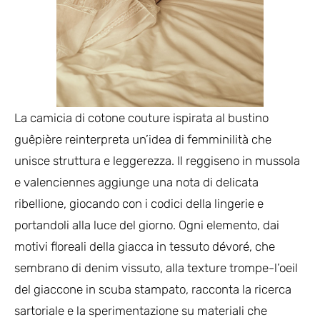
La camicia di cotone couture ispirata al bustino
guêpière reinterpreta un’idea di femminilità che
unisce struttura e leggerezza. Il reggiseno in mussola
e valenciennes aggiunge una nota di delicata
ribellione, giocando con i codici della lingerie e
portandoli alla luce del giorno. Ogni elemento, dai
motivi floreali della giacca in tessuto dévoré, che
sembrano di denim vissuto, alla texture trompe-l’oeil
del giaccone in scuba stampato, racconta la ricerca
sartoriale e la sperimentazione su materiali che