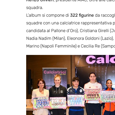
squadra.
L’album si compone di
322 figurine
da raccogl
squadre con una calciatrice rappresentativa p
candidata al Pallone d’Oro), Cristiana Girelli 
Nadia Nadim (Milan), Eleonora Goldoni (Lazio),
Marino (Napoli Femminile) e Cecilia Re (Sampd