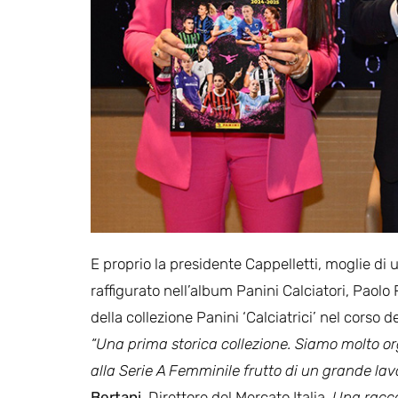
E proprio la presidente Cappelletti, moglie di un
raffigurato nell’album Panini Calciatori, Paolo 
della collezione Panini ‘Calciatrici’ nel corso 
“Una prima storica collezione. Siamo molto or
alla Serie A Femminile frutto di un grande lavo
Bertani
, Direttore del Mercato Italia.
Una racco