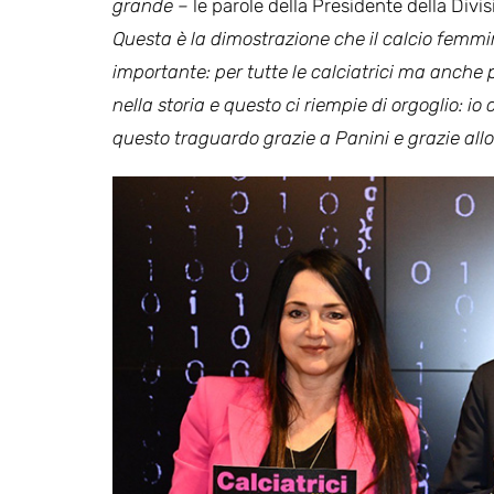
grande –
le parole della Presidente della Div
Questa è la dimostrazione che il calcio femm
importante: per tutte le calciatrici ma anche 
nella storia e questo ci riempie di orgoglio: i
questo traguardo grazie a Panini e grazie allo 