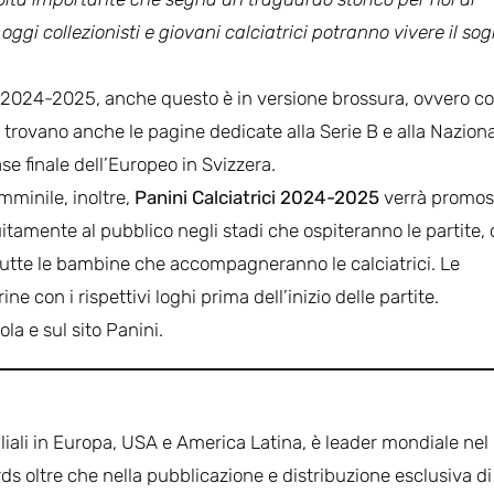
ggi collezionisti e giovani calciatrici potranno vivere il so
 2024-2025, anche questo è in versione brossura, ovvero con
 si trovano anche le pagine dedicate alla Serie B e alla Naziona
se finale dell’Europeo in Svizzera.
mminile, inoltre,
Panini Calciatrici 2024-2025
verrà promo
uitamente al pubblico negli stadi che ospiteranno le partite, 
 tutte le bambine che accompagneranno le calciatrici. Le
ne con i rispettivi loghi prima dell’inizio delle partite.
la e sul sito Panini.
filiali in Europa, USA e America Latina, è leader mondiale nel
rds oltre che nella pubblicazione e distribuzione esclusiva di