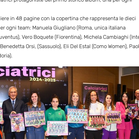
iere in 48 pagine con la copertina che rappresenta le dieci
er ogni team: Manuela Giugliano (Roma, unica italiana
(Juventus), Vero Boquete (Fiorentina), Michela Cambiaghi (Inte
 Benedetta Orsi, (Sassuolo), Eli Del Estal (Como Women), Pao
oria).