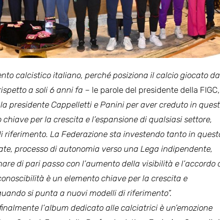
to calcistico italiano, perché posiziona il calcio giocato da
ispetto a soli 6 anni fa –
le parole del presidente della FIGC,
n la presidente Cappelletti e Panini per aver creduto in ques
 chiave per la crescita e l’espansione di qualsiasi settore,
i riferimento. La Federazione sta investendo tanto in quest
rate, processo di autonomia verso una Lega indipendente,
e di pari passo con l’aumento della visibilità e l’accordo
conoscibilità è un elemento chiave per la crescita e
quando si punta a nuovi modelli di riferimento”.
finalmente l’album dedicato alle calciatrici è un’emozione