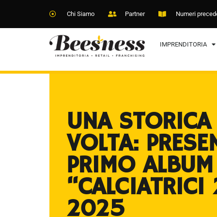
Chi Siamo
Partner
Numeri preced
IMPRENDITORIA
UNA STORICA
VOLTA: PRESE
PRIMO ALBUM
“CALCIATRICI
2025