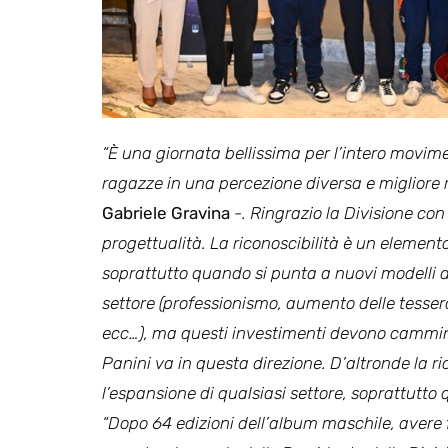
“È una giornata bellissima per l’intero movimen
ragazze in una percezione diversa e migliore r
Gabriele Gravina
-. Ringrazio la Divisione co
progettualità. La riconoscibilità è un elemento
soprattutto quando si punta a nuovi modelli d
settore (professionismo, aumento delle tesse
ecc…), ma questi investimenti devono camminar
Panini va in questa direzione. D’altronde la ri
l’espansione di qualsiasi settore, soprattutto 
“Dopo 64 edizioni dell’album maschile, avere 