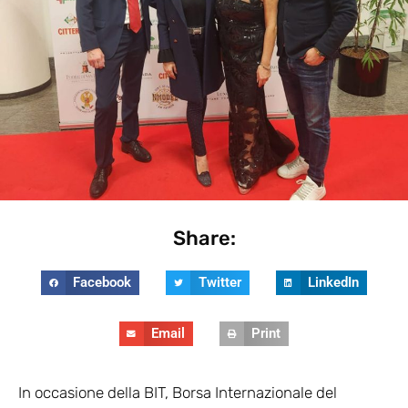
Share:
Facebook
Twitter
LinkedIn
Email
Print
In occasione della BIT, Borsa Internazionale del