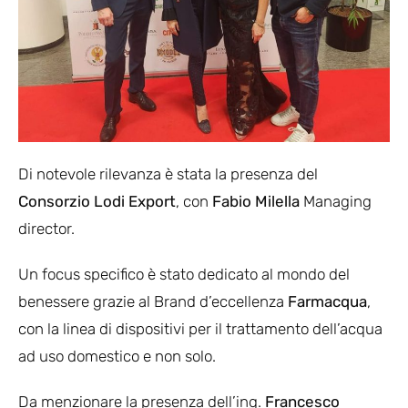
Di notevole rilevanza è stata la presenza del
Consorzio Lodi Export
, con
Fabio Milella
Managing
director.
Un focus specifico è stato dedicato al mondo del
benessere grazie al Brand d’eccellenza
Farmacqua
,
con la linea di dispositivi per il trattamento dell’acqua
ad uso domestico e non solo.
Da menzionare la presenza dell’ing.
Francesco