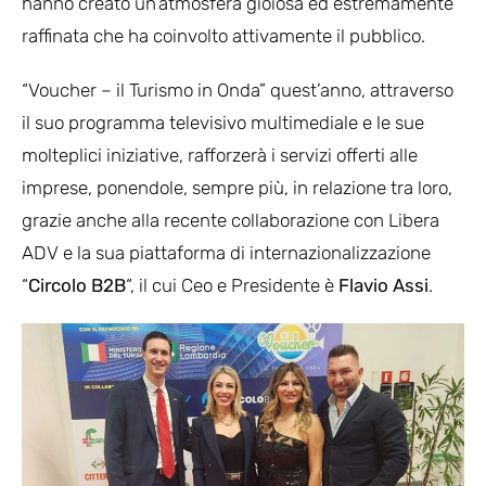
hanno creato un’atmosfera gioiosa ed estremamente
raffinata che ha coinvolto attivamente il pubblico.
“Voucher – il Turismo in Onda” quest’anno, attraverso
il suo programma televisivo multimediale e le sue
molteplici iniziative, rafforzerà i servizi offerti alle
imprese, ponendole, sempre più, in relazione tra loro,
grazie anche alla recente collaborazione con Libera
ADV e la sua piattaforma di internazionalizzazione
“
Circolo B2B
“, il cui Ceo e Presidente è
Flavio Assi
.