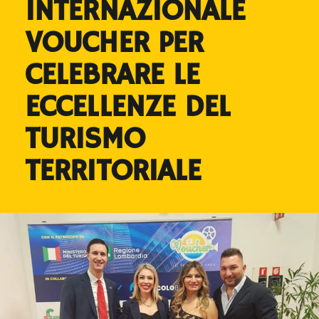
INTERNAZIONALE
VOUCHER PER
CELEBRARE LE
ECCELLENZE DEL
TURISMO
TERRITORIALE