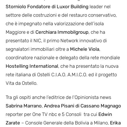
Storniolo Fondatore di Luxor Building
leader nel
settore delle costruzioni e del restauro conservativo,
che è impegnato nella valorizzazione dell’isola
Maggiore e di
Cerchiara Immobilgroup
, che ha
presentato il NIC, il primo Network innovativo di
segnalatori immobiliari oltre a
Michele Viola
,
coordinatore nazionale e delegato della rete mondiale
Hostelling International
, che ha presentato la nuova
rete italiana di Ostelli C.I.A.O. A.M.I.C.O. ed il progetto
Vita da Ostello.
Tra gli ospiti anche l’editrice de l’Opinionista news
Sabrina Marrano
,
Andrea Pisani
di Cassano Magnago
reporter per One TV nbc e 5 Consoli tra cui
Edwin
Zarate
– Console Generale della Bolivia a Milano,
Erika