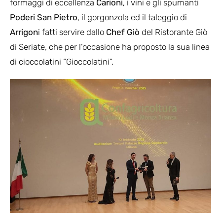
formaggi di eccellenza
Carioni
, i vini e gli spumanti
Poderi San Pietro
, il gorgonzola ed il taleggio di
Arrigon
i fatti servire dallo
Chef Giò
del Ristorante Giò
di Seriate, che per l’occasione ha proposto la sua linea
di cioccolatini “Gioccolatini”.