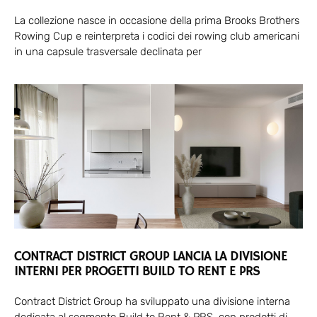
La collezione nasce in occasione della prima Brooks Brothers
Rowing Cup e reinterpreta i codici dei rowing club americani
in una capsule trasversale declinata per
CONTRACT DISTRICT GROUP LANCIA LA DIVISIONE
INTERNI PER PROGETTI BUILD TO RENT E PRS
Contract District Group ha sviluppato una divisione interna
dedicata al segmento Build to Rent & PRS, con prodotti di