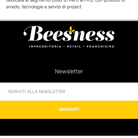
arredo, tecnologie e servizi di project
Newsletter
ISCRIVITI