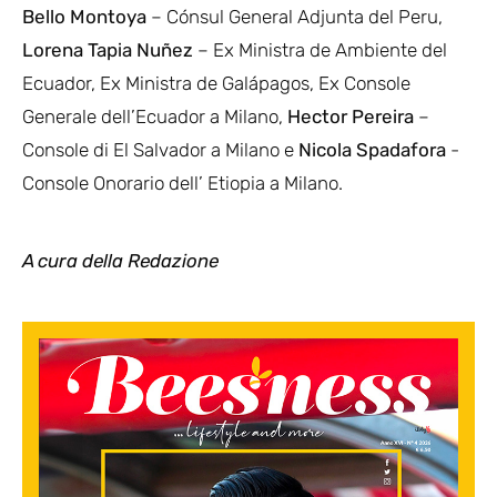
Bello Montoya
– Cónsul General Adjunta del Peru,
Lorena Tapia Nuñez
– Ex Ministra de Ambiente del
Ecuador, Ex Ministra de Galápagos, Ex Console
Generale dell’Ecuador a Milano,
Hector Pereira
–
Console di El Salvador a Milano e
Nicola Spadafora
-
Console Onorario dell’ Etiopia a Milano.
A cura della Redazione