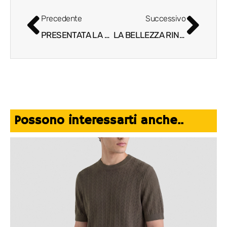
Precedente
Successivo
PRESENTATA LA GUIDA AI RISTORANTI 2025 FIRMATA IDENTITÁ GOLOSE
LA BELLEZZA RINASCIMENTALE RIVIVE IN FEMINA AV
Possono interessarti anche..