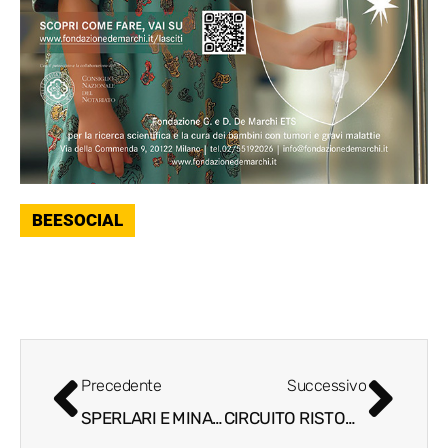
BEESOCIAL
Precedente
Successivo
SPERLARI E MINA, UN CONNUBIO PERFETTO DI VOCE E DOLCEZZA SENZA TEMPO
CIRCUITO RISTOGOLF 2025 BY ALLIANZ, TAPPE DI GUSTO, STORIE DA VIVERE!