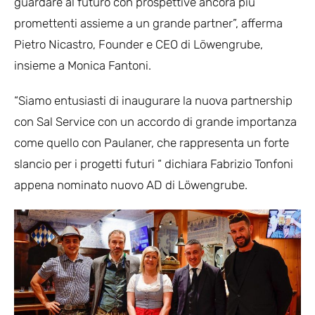
guardare al futuro con prospettive ancora più
promettenti assieme a un grande partner”, afferma
Pietro Nicastro, Founder e CEO di Löwengrube,
insieme a Monica Fantoni.
“Siamo entusiasti di inaugurare la nuova partnership
con Sal Service con un accordo di grande importanza
come quello con Paulaner, che rappresenta un forte
slancio per i progetti futuri “ dichiara Fabrizio Tonfoni
appena nominato nuovo AD di Löwengrube.