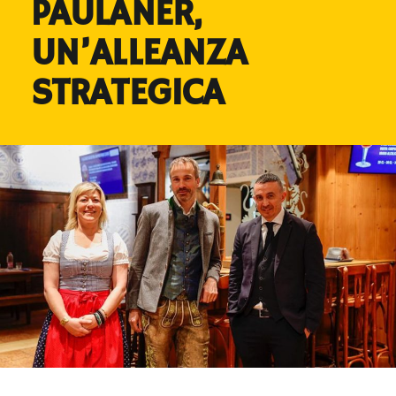
PAULANER,
UN’ALLEANZA
STRATEGICA