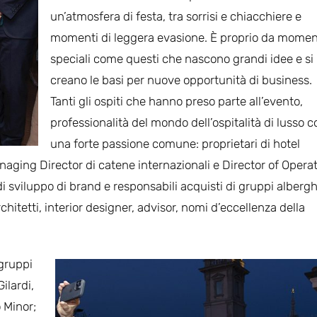
un’atmosfera di festa, tra sorrisi e chiacchiere e
momenti di leggera evasione. È proprio da momen
speciali come questi che nascono grandi idee e si
creano le basi per nuove opportunità di business.
Tanti gli ospiti che hanno preso parte all’evento,
professionalità del mondo dell’ospitalità di lusso c
una forte passione comune: proprietari di hotel
naging Director di catene internazionali e Director of Operat
i sviluppo di brand e responsabili acquisti di gruppi alberghi
rchitetti, interior designer, advisor, nomi d’eccellenza della
 gruppi
ilardi,
 Minor;