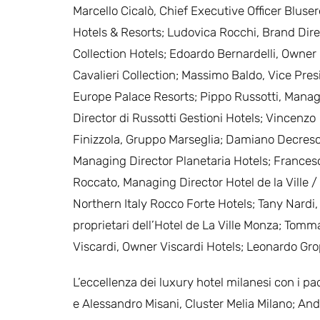
Marcello Cicalò, Chief Executive Officer Bluse
Hotels & Resorts; Ludovica Rocchi, Brand Dire
Collection Hotels; Edoardo Bernardelli, Owner
Cavalieri Collection; Massimo Baldo, Vice Pres
Europe Palace Resorts; Pippo Russotti, Mana
Director di Russotti Gestioni Hotels; Vincenzo
Finizzola, Gruppo Marseglia; Damiano Decres
Managing Director Planetaria Hotels; Frances
Roccato, Managing Director Hotel de la Ville /
Northern Italy Rocco Forte Hotels; Tany Nardi,
proprietari dell’Hotel de La Ville Monza; Tomm
Viscardi, Owner Viscardi Hotels; Leonardo Grop
L’eccellenza dei luxury hotel milanesi con i p
e Alessandro Misani, Cluster Melia Milano; An