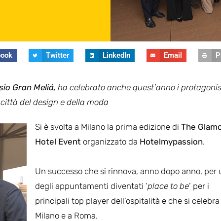
book
Twitter
LinkedIn
Email
P
io Gran Meliá,
ha celebrato anche quest’anno i protagonis
la città del design e della moda
Si è svolta a Milano la prima edizione di
The Glam
Hotel Event
organizzato da
Hotelmypassion
.
Un successo che si rinnova, anno dopo anno, per
degli appuntamenti diventati ‘
place to be
’ per i
principali top player dell’ospitalità e che si celebra
Milano e a Roma.