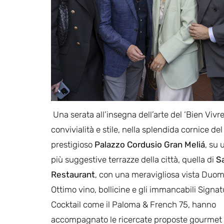
Una serata all’insegna dell’arte del ‘Bien Vivre’
convivialità e stile, nella splendida cornice del
prestigioso
Palazzo Cordusio Gran Meliá
, su 
più suggestive terrazze della città, quella di
S
Restaurant
, con una meravigliosa vista Duom
Ottimo vino, bollicine e gli immancabili Signat
Cocktail come il Paloma & French 75, hanno
accompagnato le ricercate proposte gourme