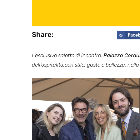
Share:
Face
L’esclusivo salotto di incontro,
Palazzo Cordus
dell’ospitalità,con stile, gusto e bellezza, nel