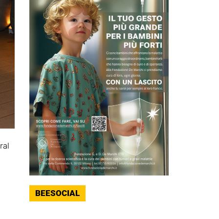
ral
BEESOCIAL
.