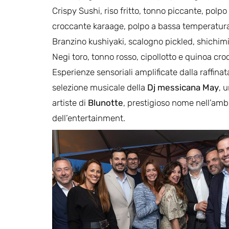
Crispy Sushi, riso fritto, tonno piccante, polpo
croccante karaage, polpo a bassa temperatur
Branzino kushiyaki, scalogno pickled, shichimi
Negi toro, tonno rosso, cipollotto e quinoa cro
Esperienze sensoriali amplificate dalla raffinat
selezione musicale della
Dj messicana May
, 
artiste di
Blunotte
, prestigioso nome nell’amb
dell’entertainment.