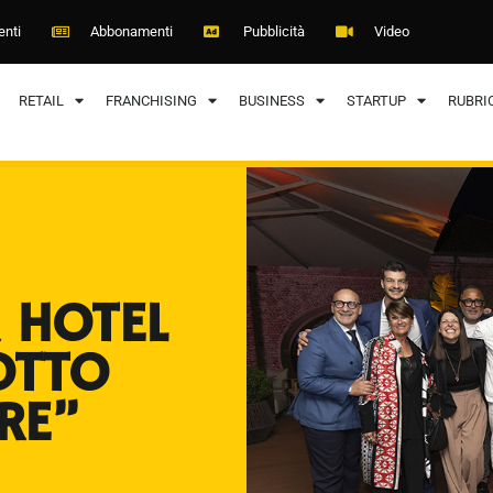
enti
Abbonamenti
Pubblicità
Video
RETAIL
FRANCHISING
BUSINESS
STARTUP
RUBRI
 HOTEL
LOTTO
RE”