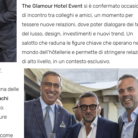
The Glamour Hotel Event
si è confermato occasi
di incontro tra colleghi e amici, un momento per
tessere nuove relazioni, dove poter dialogare dei 
del lusso, design, investimenti e nuovi trend. Un
salotto che raduna le figure chiave che operano ne
mondo dell’hôtellerie e permette di stringere relaz
di alto livello, in un contesto esclusivo.
,
una delle
achi
o.
ure
t come