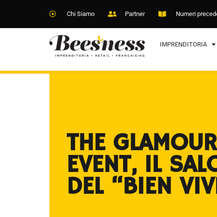
Chi Siamo
Partner
Numeri preced
IMPRENDITORIA
THE GLAMOUR
EVENT, IL SA
DEL “BIEN VIV