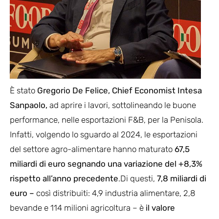
È stato
Gregorio De Felice, Chief Economist Intesa
Sanpaolo,
ad aprire i lavori, sottolineando le buone
performance, nelle esportazioni F&B, per la Penisola.
Infatti, volgendo lo sguardo al 2024, le esportazioni
del settore agro-alimentare hanno maturato
67,5
miliardi di euro segnando una variazione del +8,3%
rispetto all’anno precedente
.Di questi,
7,8 miliardi di
euro –
così distribuiti: 4,9 industria alimentare, 2,8
bevande e 114 milioni agricoltura – è
il valore