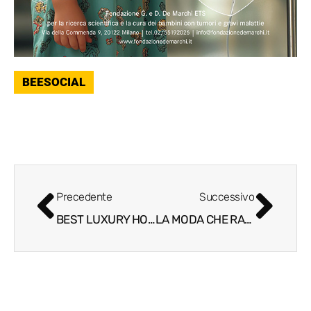
BEESOCIAL
Precedente
Successivo
BEST LUXURY HOTEL AWARDS 2025 PREMIA L’OSPITALITÀ ITALIANA
LA MODA CHE RACCONTA, IL LUSSO CHE ISPIRA, LA BELLEZZA CHE CONNETTE