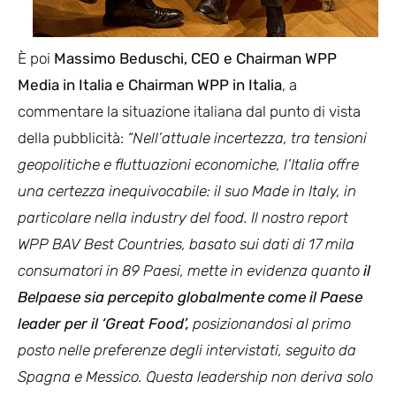
È poi
Massimo Beduschi, CEO e Chairman WPP
Media in Italia e Chairman WPP in Italia
, a
commentare la situazione italiana dal punto di vista
della pubblicità:
“Nell’attuale incertezza, tra tensioni
geopolitiche e fluttuazioni economiche, l’Italia offre
una certezza inequivocabile: il suo Made in Italy, in
particolare nella industry del food. Il nostro report
WPP BAV Best Countries, basato sui dati di 17 mila
consumatori in 89 Paesi, mette in evidenza quanto
il
Belpaese sia percepito globalmente come il Paese
leader per il ‘Great Food’,
posizionandosi al primo
posto nelle preferenze degli intervistati, seguito da
Spagna e Messico. Questa leadership non deriva solo