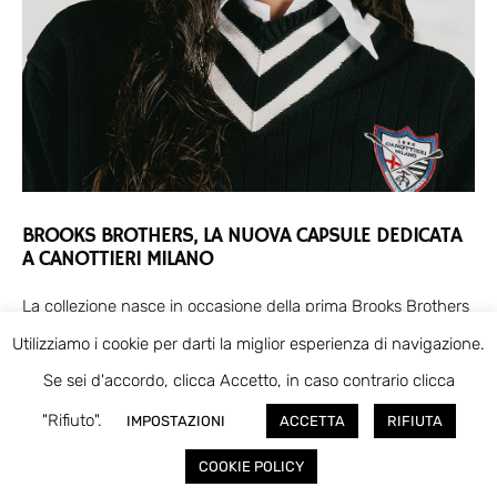
BROOKS BROTHERS, LA NUOVA CAPSULE DEDICATA
A CANOTTIERI MILANO
La collezione nasce in occasione della prima Brooks Brothers
Rowing Cup e reinterpreta i codici dei rowing club americani
Utilizziamo i cookie per darti la miglior esperienza di navigazione.
in una capsule trasversale declinata per
Se sei d'accordo, clicca Accetto, in caso contrario clicca
"Rifiuto".
IMPOSTAZIONI
ACCETTA
RIFIUTA
COOKIE POLICY