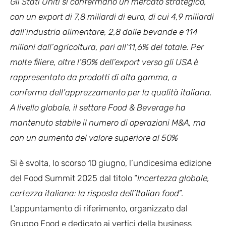
Gli Stati Uniti si confermano un mercato strategico,
con un export di 7,8 miliardi di euro, di cui 4,9 miliardi
dall’industria alimentare, 2,8 dalle bevande e 114
milioni dall’agricoltura, pari all’11,6% del totale. Per
molte filiere, oltre l’80% dell’export verso gli USA è
rappresentato da prodotti di alta gamma, a
conferma dell’apprezzamento per la qualità italiana.
A livello globale, il settore Food & Beverage ha
mantenuto stabile il numero di operazioni M&A, ma
con un aumento del valore superiore al 50%
Si è svolta, lo scorso 10 giugno, l’undicesima edizione
del Food Summit 2025 dal titolo “
Incertezza globale,
certezza italiana: la risposta dell’Italian food
”.
L’appuntamento di riferimento, organizzato dal
Gruppo Food e dedicato ai vertici della business