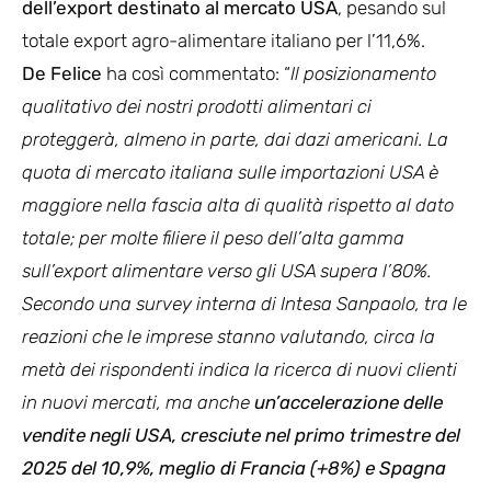
dell’export destinato al mercato USA
, pesando sul
totale export agro-alimentare italiano per l’11,6%.
De Felice
ha così commentato: “
Il posizionamento
qualitativo dei nostri prodotti alimentari ci
proteggerà, almeno in parte, dai dazi americani. La
quota di mercato italiana sulle importazioni USA è
maggiore nella fascia alta di qualità rispetto al dato
totale; per molte filiere il peso dell’alta gamma
sull’export alimentare verso gli USA supera l’80%.
Secondo una survey interna di Intesa Sanpaolo, tra le
reazioni che le imprese stanno valutando, circa la
metà dei rispondenti indica la ricerca di nuovi clienti
in nuovi mercati, ma anche
un’accelerazione delle
vendite negli USA, cresciute nel primo trimestre del
2025 del 10,9%, meglio di Francia (+8%) e Spagna