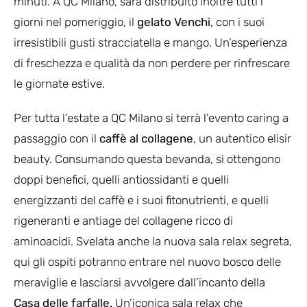
minuti. A QC Milano, sarà distribuito inoltre tutti i
giorni nel pomeriggio, il
gelato Venchi
, con i suoi
irresistibili gusti stracciatella e mango. Un’esperienza
di freschezza e qualità da non perdere per rinfrescare
le giornate estive.
Per tutta l’estate a QC Milano si terrà l’evento caring a
passaggio con il
caffè al collagene
, un autentico elisir
beauty. Consumando questa bevanda, si ottengono
doppi benefici, quelli antiossidanti e quelli
energizzanti del caffè e i suoi fitonutrienti, e quelli
rigeneranti e antiage del collagene ricco di
aminoacidi. Svelata anche la nuova sala relax segreta,
qui gli ospiti potranno entrare nel nuovo bosco delle
meraviglie e lasciarsi avvolgere dall’incanto della
Casa delle farfalle.
Un’iconica sala relax che