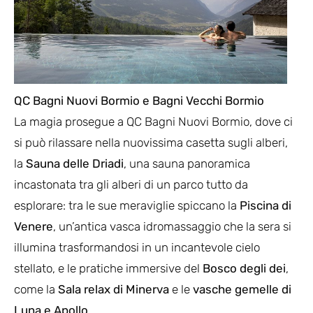
QC Bagni Nuovi Bormio e Bagni Vecchi Bormio
La magia prosegue a QC Bagni Nuovi Bormio, dove ci
si può rilassare nella nuovissima casetta sugli alberi,
la
Sauna delle Driadi
, una sauna panoramica
incastonata tra gli alberi di un parco tutto da
esplorare: tra le sue meraviglie spiccano la
Piscina di
Venere
, un’antica vasca idromassaggio che la sera si
illumina trasformandosi in un incantevole cielo
stellato, e le pratiche immersive del
Bosco degli dei
,
come la
Sala relax di Minerva
e le
vasche gemelle di
Luna e Apollo
.