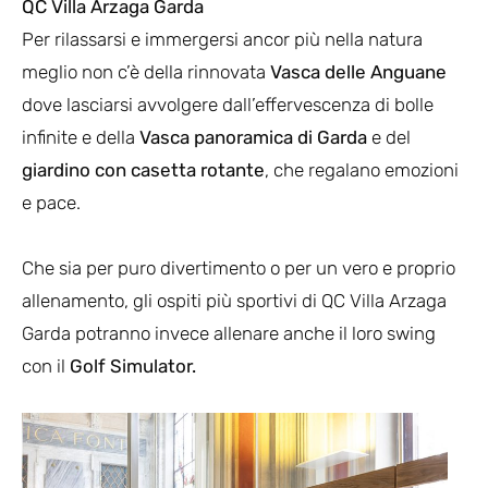
QC Villa Arzaga Garda
Per rilassarsi e immergersi ancor più nella natura
meglio non c’è della rinnovata
Vasca delle Anguane
dove lasciarsi avvolgere dall’effervescenza di bolle
infinite e della
Vasca panoramica di Garda
e del
giardino con casetta rotante
, che regalano emozioni
e pace.
Che sia per puro divertimento o per un vero e proprio
allenamento, gli ospiti più sportivi di QC Villa Arzaga
Garda potranno invece allenare anche il loro swing
con il
Golf Simulator.