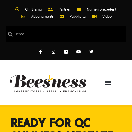
Chi Siamo
Partner
Numeri precedenti
Abbonamenti
Pubblicità
Video
READY FOR QC