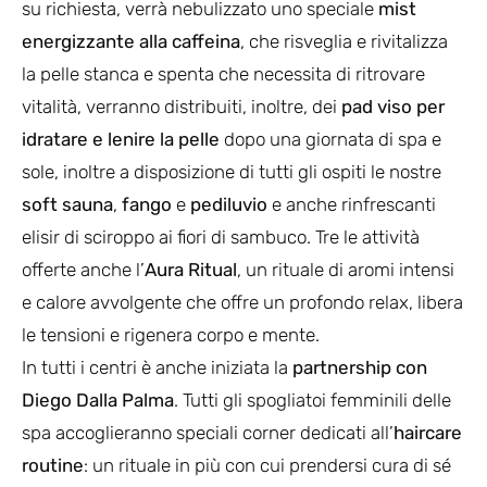
su richiesta, verrà nebulizzato uno speciale
mist
energizzante alla caffeina
, che risveglia e rivitalizza
la pelle stanca e spenta che necessita di ritrovare
vitalità, verranno distribuiti, inoltre, dei
pad viso per
idratare e lenire la pelle
dopo una giornata di spa e
sole, inoltre a disposizione di tutti gli ospiti le nostre
soft sauna
,
fango
e
pediluvio
e anche rinfrescanti
elisir di sciroppo ai fiori di sambuco. Tre le attività
offerte anche l’
Aura Ritual
, un rituale di aromi intensi
e calore avvolgente che offre un profondo relax, libera
le tensioni e rigenera corpo e mente.
In tutti i centri è anche iniziata la
partnership con
Diego Dalla Palma
. Tutti gli spogliatoi femminili delle
spa accoglieranno speciali corner dedicati all’
haircare
routine
: un rituale in più con cui prendersi cura di sé