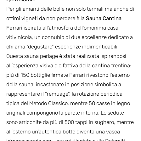
Per gli amanti delle bolle non solo termali ma anche di
ottimi vigneti da non perdere è la
Sauna Cantina
Ferrari
ispirata all’atmosfera dell’omonima casa
vitivinicola, un connubio di due eccellenze dedicato a
chi ama “degustare” esperienze indimenticabili.
Questa sauna perlage è stata realizzata ispirandosi
all’esperienza visiva e olfattiva della cantina trentina:
più di 150 bottiglie firmate Ferrari rivestono l’esterno
della sauna, incastonate in posizione simbolica a
rappresentare il “remuage”, la rotazione periodica
tipica del Metodo Classico, mentre 50 casse in legno
originali compongono la parete interna. Le sedute
sono arricchite da più di 500 tappi in sughero, mentre
all’esterno un’autentica botte diventa una vasca
idromassaggio con vista privilegiata sulle Dolomiti.