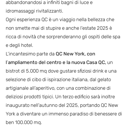
abbandonandosi a infiniti bagni di luce e
idromassaggi rivitalizzanti.
Ogni esperienza QC è un viaggio nella bellezza che
non smette mai di stupire e anche l’estate 2025 è
ricca di novità che sorprenderanno gli ospiti delle spa
e degli hotel.
L’incantesimo parte da
QC New York, con
l
’
ampliamento del centro e la nuova Casa QC,
un
bistrot di 5.000 mq dove gustare sfiziosi drink e una
selezione di cibo di ispirazione italiana, dal gelato
artigianale all’aperitivo, con una combinazione di
deliziosi prodotti tipici. Un terzo edificio sarà inoltre
inaugurato nell’autunno del 2025, portando QC New
York a diventare un immenso paradiso di benessere di
ben 100.000 mq.