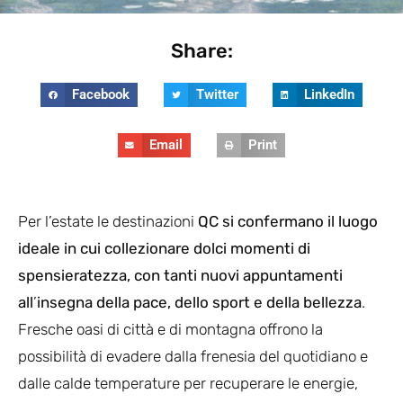
Share:
Facebook
Twitter
LinkedIn
Email
Print
Per l’estate le destinazioni
QC si confermano il luogo
ideale in cui collezionare dolci momenti di
spensieratezza, con tanti nuovi appuntamenti
all
’
insegna della pace, dello sport e della bellezza
.
Fresche oasi di città e di montagna offrono la
possibilità di evadere dalla frenesia del quotidiano e
dalle calde temperature per recuperare le energie,