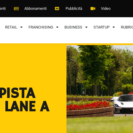
enti
Abbonamenti
Pubblicità
Video
RETAIL
FRANCHISING
BUSINESS
STARTUP
RUBRI
PISTA
 LANE A