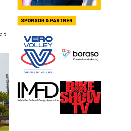
SPONSOR & PARTNER
o di