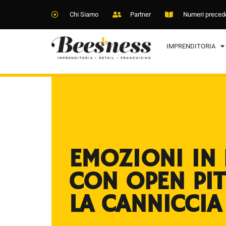
Chi Siamo
Partner
Numeri preced
IMPRENDITORIA
EMOZIONI IN 
CON OPEN PIT
LA CANNICCIA