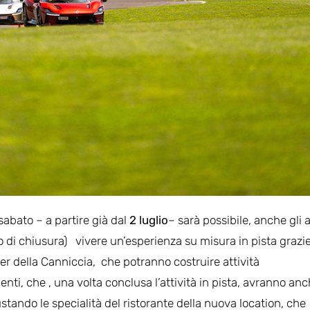
 sabato – a partire già dal
2 luglio
– sarà possibile, anche gli a
no di chiusura) vivere un’esperienza su misura in pista grazi
tner della Canniccia, che potranno costruire attività
enti, che , una volta conclusa l’attività in pista, avranno an
ustando le specialità del ristorante della nuova location, che