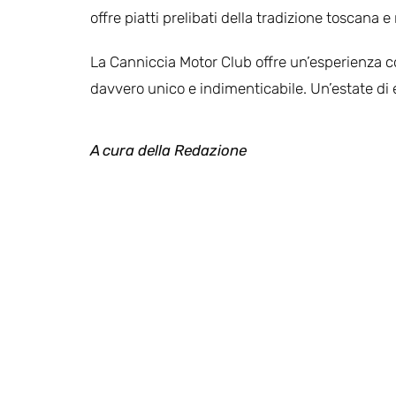
offre piatti prelibati della tradizione toscana e
La Canniccia Motor Club offre un’esperienza com
davvero unico e indimenticabile. Un’estate di
A cura
della Redazione