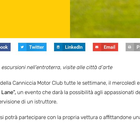
book
Twitter
LinkedIn
Email
P
 escursioni nell’entroterra, visite alle città d’arte
 della Canniccia Motor Club tutte le settimane, il mercoledì e 
 Lane”,
un evento che darà la possibilità agli appassionati de
rvisione di un istruttore.
si potrà partecipare con la propria vettura o affittandone un