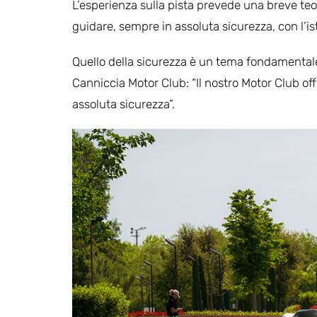
L’esperienza sulla pista prevede una breve teoria
guidare, sempre in assoluta sicurezza, con l’ist
Quello della sicurezza è un tema fondamental
Canniccia Motor Club: “Il nostro Motor Club offr
assoluta sicurezza”.