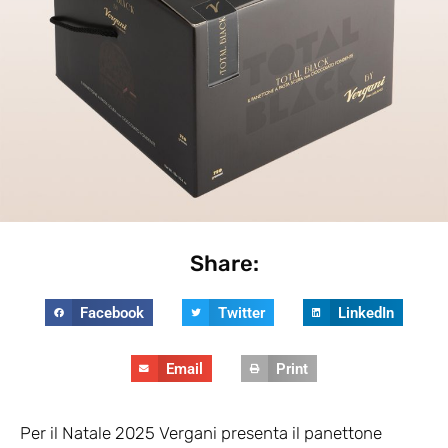
Share:
Facebook
Twitter
LinkedIn
Email
Print
Per il Natale 2025 Vergani presenta il panettone