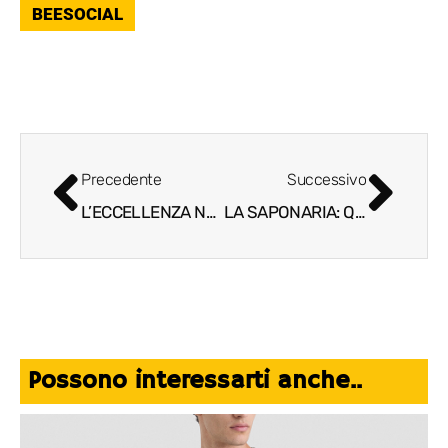
BEESOCIAL
Precedente
Successivo
L’ECCELLENZA NELLA SEMPLICITÀ DELLA CUCINA DI SUCCULENTA
LA SAPONARIA: QUANDO LA BELLEZZA È CONSAPEVOLE
Possono interessarti anche..