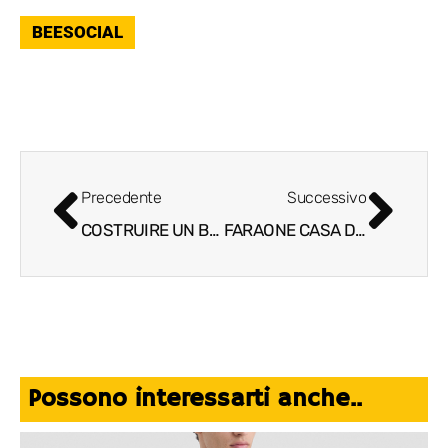
BEESOCIAL
Precedente
Successivo
COSTRUIRE UN BRAND ICONICO: LA VISIONE DI COLUMBIA CON “ENGINEERED FOR WHATEVER”
FARAONE CASA D’ASTE: 323 LOTTI IN ASTA IL 2 DICEMBRE
Possono interessarti anche..