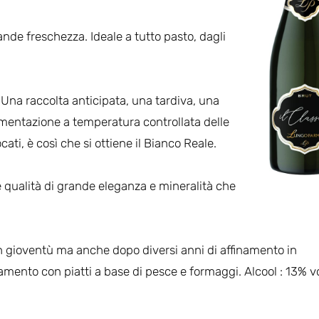
rande freschezza. Ideale a tutto pasto, dagli
:
Una raccolta anticipata, una tardiva, una
mentazione a temperatura controllata delle
cati, è così che si ottiene il Bianco Reale.
 qualità di grande eleganza e mineralità che
n gioventù ma anche dopo diversi anni di affinamento in
amento con piatti a base di pesce e formaggi. Alcool : 13% v