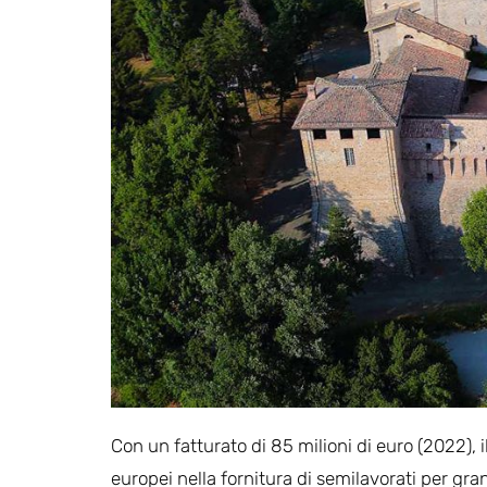
Con un fatturato di 85 milioni di euro (2022), 
europei nella fornitura di semilavorati per gra