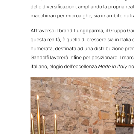
delle diversificazioni, ampliando la propria re
macchinari per microalghe, sia in ambito nut
Attraverso il brand
Lungoparma
, il Gruppo Ga
questa realtà, è quello di crescere sia in Italia
numerata, destinata ad una distribuzione prem
Gandolfi lavorerà infine per posizionare il mar
italiano, elogio dell’eccellenza
Made in Italy
no