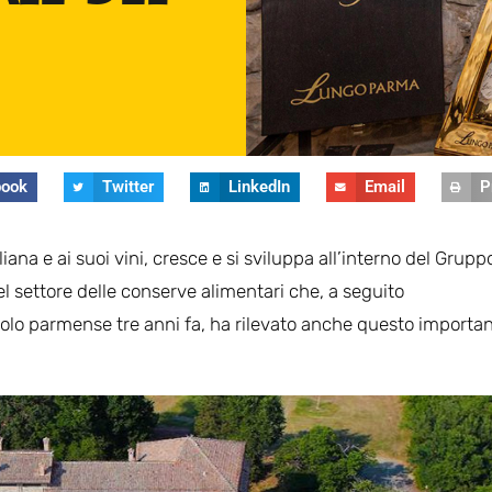
book
Twitter
LinkedIn
Email
P
aliana e ai suoi vini, cresce e si sviluppa all’interno del Grupp
nel settore delle conserve alimentari che, a seguito
nicolo parmense tre anni fa, ha rilevato anche questo importa