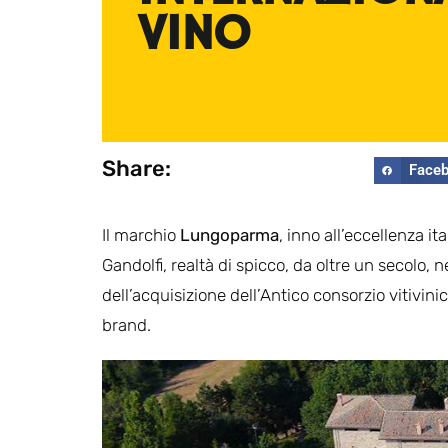
VINO
Share:
Face
Il marchio
Lungoparma
, inno all’eccellenza it
Gandolfi, realtà di spicco, da oltre un secolo, 
dell’acquisizione dell’Antico consorzio vitivi
brand.