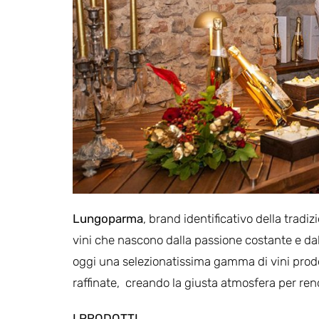
Lungoparma
, brand identificativo della trad
vini che nascono dalla passione costante e dal
oggi una selezionatissima gamma di vini prodott
raffinate, creando la giusta atmosfera per r
I PRODOTTI