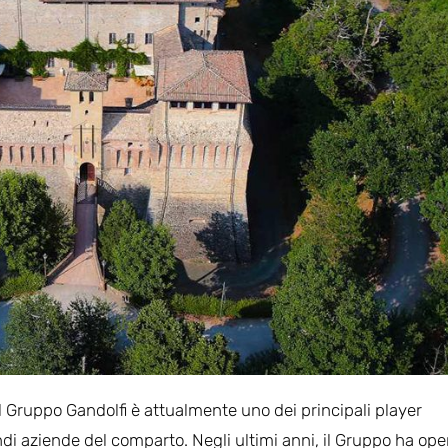
il Gruppo Gandolfi è attualmente uno dei principali player
ndi aziende del comparto. Negli ultimi anni, il Gruppo ha ope