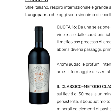
Stile italiano, respiro internazionale e grande 
Lungoparma
che oggi sono sinonimo di eccell
QUOTA 16:
Da una selezione d
vino rosso dalle caratteristic
Il meticoloso processo di cre
abbina diversi passaggi, prima
Aromi audaci e profumi inten
arrosti, formaggi e dessert al
IL CLASSICO-METODO CLA
sui lieviti di 30 mesi e un mi
persistente, il bouquet molto 
minerali ed elementi di pasti