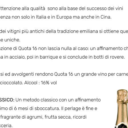
attenzione alla qualità sono alla base del successo dei vini
enza non solo in Italia e in Europa ma anche in Cina.
ei vitigni più antichi della tradizione emiliana si ottiene qu
he uniche.
azione di Quota 16 non lascia nulla al caso: un affinamento c
 in acciaio, poi in barrique e si conclude in botti di rovere.
si ed avvolgenti rendono Quota 16 un grande vino per carne
 cioccolato. Alcool : 16% vol
SSICO:
Un metodo classico con un affinamento
nimo di 6 mesi di sboccatura. Il perlage è fine e
fragrante di agrumi, frutta secca, ricordi
cceria.