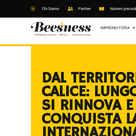
Chi Siamo
Partner
Numeri preced
IMPRENDITORIA
DAL TERRITOR
CALICE: LUN
SI RINNOVA E
CONQUISTA L
INTERNAZIONA