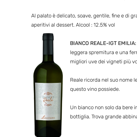
Al palato è delicato, soave, gentile, fine e di g
aperitivi al dessert. Alcool : 12.5% vol
BIANCO REALE-IGT EMILIA
leggera spremitura e una fer
migliori uve dei vigneti più vo
Reale ricorda nel suo nome le
questo vino possiede.
Un bianco non solo da bere i
bottiglia. Trova grande abbin