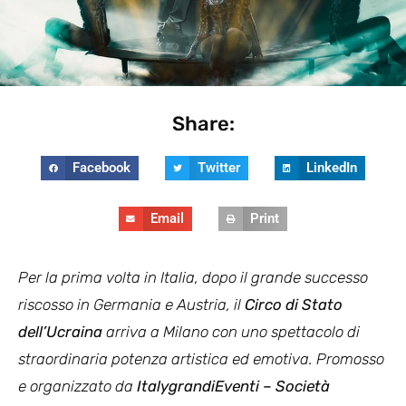
Share:
Facebook
Twitter
LinkedIn
Email
Print
Per la prima volta in Italia, dopo il grande successo
riscosso in Germania e Austria, il
Circo di Stato
dell’Ucraina
arriva a Milano con uno spettacolo di
straordinaria potenza artistica ed emotiva. Promosso
e organizzato da
ItalygrandiEventi – Società