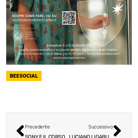
BEESOCIAL
Precedente
Successivo
SONY E IL CORSO DI FASHION DESIGN DELL’ACCADEMIA DI BRERA INSIEME PER VALORIZZARE IL LEGAME TRA TECNOLOGIA E MODA
LUCIANO LIGABUE INAUGURERÀ LA NUOVA ARENA MILANO A SANTA GIULIA