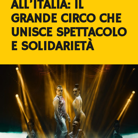
ALL’ITALIA: IL
GRANDE CIRCO CHE
UNISCE SPETTACOLO
E SOLIDARIETÀ