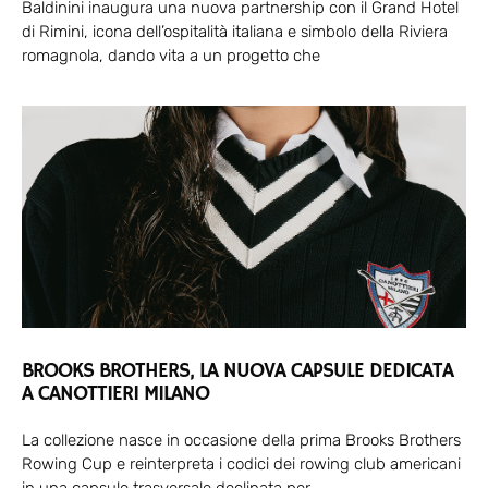
Baldinini inaugura una nuova partnership con il Grand Hotel
di Rimini, icona dell’ospitalità italiana e simbolo della Riviera
romagnola, dando vita a un progetto che
BROOKS BROTHERS, LA NUOVA CAPSULE DEDICATA
A CANOTTIERI MILANO
La collezione nasce in occasione della prima Brooks Brothers
Rowing Cup e reinterpreta i codici dei rowing club americani
in una capsule trasversale declinata per