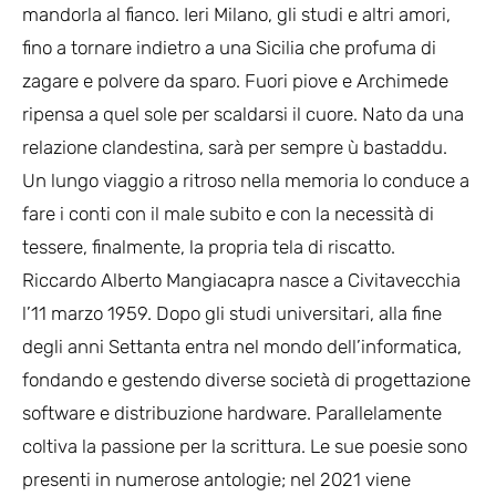
mandorla al fianco. Ieri Milano, gli studi e altri amori,
fino a tornare indietro a una Sicilia che profuma di
zagare e polvere da sparo. Fuori piove e Archimede
ripensa a quel sole per scaldarsi il cuore. Nato da una
relazione clandestina, sarà per sempre ù bastaddu.
Un lungo viaggio a ritroso nella memoria lo conduce a
fare i conti con il male subito e con la necessità di
tessere, finalmente, la propria tela di riscatto.
​Riccardo Alberto Mangiacapra nasce a Civitavecchia
l’11 marzo 1959. Dopo gli studi universitari, alla fine
degli anni Settanta entra nel mondo dell’informatica,
fondando e gestendo diverse società di progettazione
software e distribuzione hardware. Parallelamente
coltiva la passione per la scrittura. Le sue poesie sono
presenti in numerose antologie; nel 2021 viene