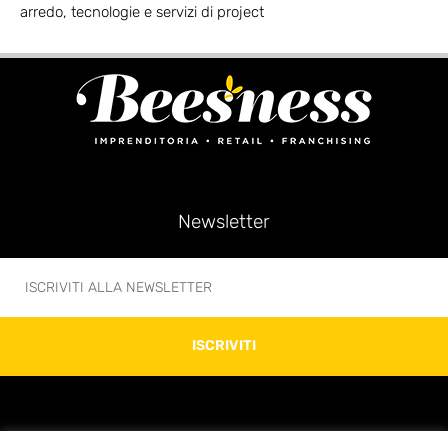
arredo, tecnologie e servizi di project
Newsletter
ISCRIVITI