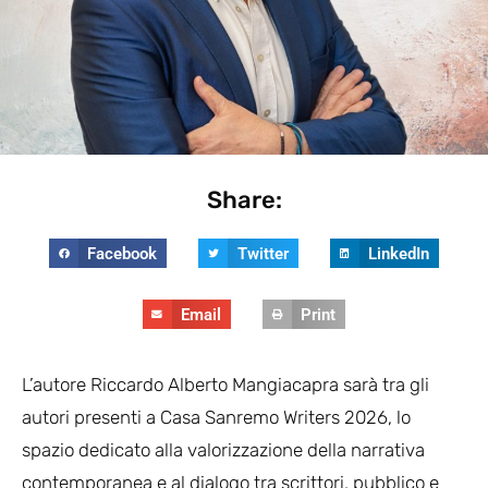
Share:
Facebook
Twitter
LinkedIn
Email
Print
L’autore Riccardo Alberto Mangiacapra sarà tra gli
autori presenti a Casa Sanremo Writers 2026, lo
spazio dedicato alla valorizzazione della narrativa
contemporanea e al dialogo tra scrittori, pubblico e