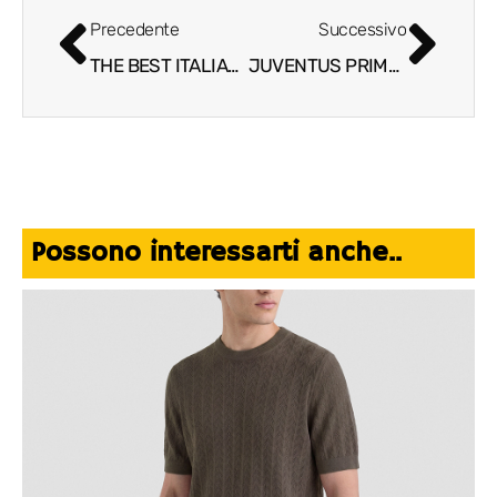
Precedente
Successivo
THE BEST ITALIAN BREAKFATS IN HOTELS AND CHARMING HOUSES
JUVENTUS PRIMO AMORE, IL DOCUMENTARIO CHE CELEBRA L’ORGOGLIO BIANCONERO
Possono interessarti anche..