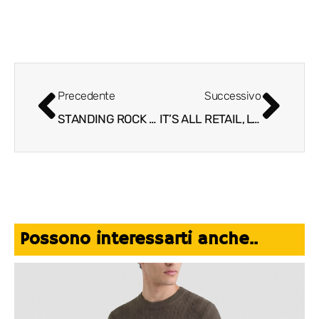
Precedente
Successivo
STANDING ROCK TRIONFA ALLA 41ª SNOW POLO WORLD CUP DI ST. MORITZ
IT’S ALL RETAIL, L’EVENTO CHE UNISCE VISIONE STRATEGICA E INNOVAZIONE OPERATIVA NEL MONDO RETAIL
Possono interessarti anche..