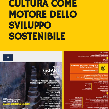
CULTURA COME
MOTORE DELLO
SVILUPPO
SOSTENIBILE