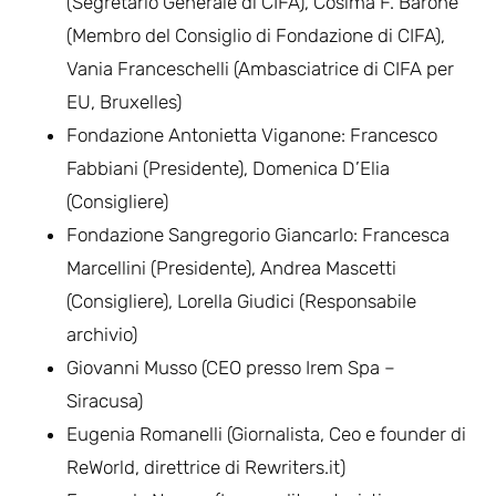
(Segretario Generale di CIFA), Cosima F. Barone
(Membro del Consiglio di Fondazione di CIFA),
Vania Franceschelli (Ambasciatrice di CIFA per
EU, Bruxelles)
Fondazione Antonietta Viganone: Francesco
Fabbiani (Presidente), Domenica D’Elia
(Consigliere)
Fondazione Sangregorio Giancarlo: Francesca
Marcellini (Presidente), Andrea Mascetti
(Consigliere), Lorella Giudici (Responsabile
archivio)
Giovanni Musso (CEO presso Irem Spa –
Siracusa)
Eugenia Romanelli (Giornalista, Ceo e founder di
ReWorld, direttrice di Rewriters.it)