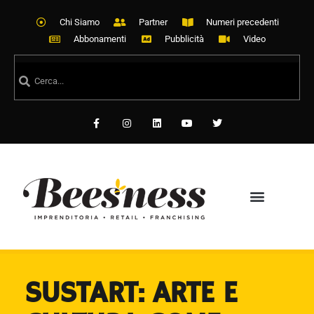
Chi Siamo
Partner
Numeri precedenti
Abbonamenti
Pubblicità
Video
SUSTART: ARTE E