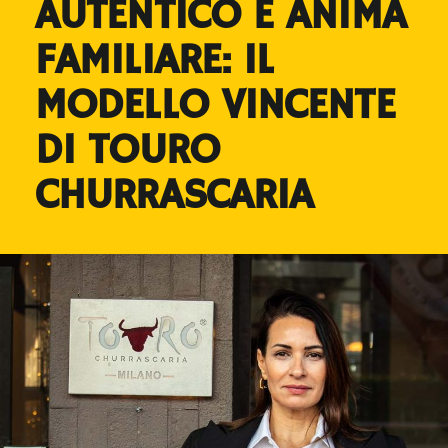
AUTENTICO E ANIMA
FAMILIARE: IL
MODELLO VINCENTE
DI TOURO
CHURRASCARIA