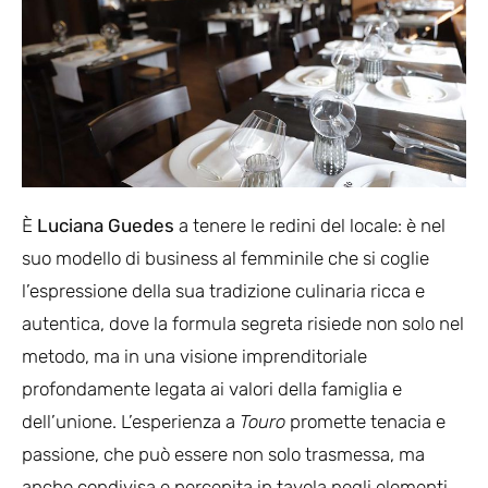
È
Luciana Guedes
a tenere le redini del locale: è nel
suo modello di business al femminile che si coglie
l’espressione della sua tradizione culinaria ricca e
autentica, dove la formula segreta risiede non solo nel
metodo, ma in una visione imprenditoriale
profondamente legata ai valori della famiglia e
dell’unione. L’esperienza a
Touro
promette tenacia e
passione, che può essere non solo trasmessa, ma
anche condivisa e percepita in tavola negli elementi