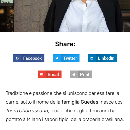
Share:
Facebook
Twitter
LinkedIn
Email
Print
Tradizione e passione che si uniscono per esaltare la
carne, sotto il nome della
famiglia Guedes:
nasce così
Touro Churrascaria
, locale che negli ultimi anni ha
portato a Milano i sapori tipici della braceria brasiliana.