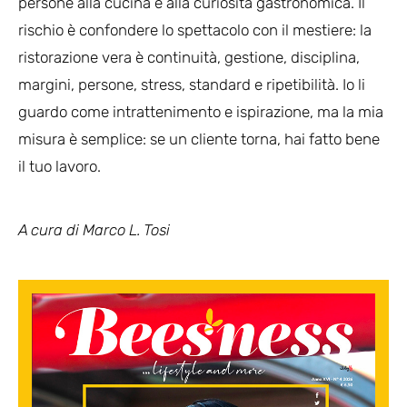
persone alla cucina e alla curiosità gastronomica. Il
rischio è confondere lo spettacolo con il mestiere: la
ristorazione vera è continuità, gestione, disciplina,
margini, persone, stress, standard e ripetibilità. Io li
guardo come intrattenimento e ispirazione, ma la mia
misura è semplice: se un cliente torna, hai fatto bene
il tuo lavoro.
A cura di Marco L. Tosi