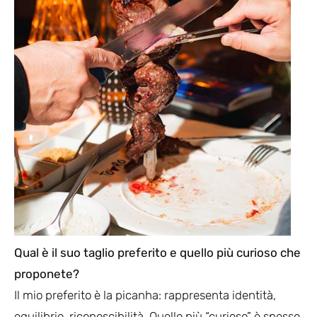
Qual è il suo taglio preferito e quello più curioso che
proponete?
Il mio preferito è la picanha: rappresenta identità,
equilibrio, riconoscibilità. Quello più “curioso” è spesso