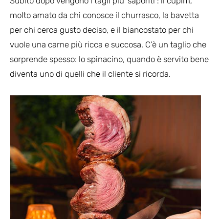
Subito dopo vengono i tagli più ‘saporiti’: il cupim,
molto amato da chi conosce il churrasco, la bavetta
per chi cerca gusto deciso, e il biancostato per chi
vuole una carne più ricca e succosa. C’è un taglio che
sorprende spesso: lo spinacino, quando è servito bene
diventa uno di quelli che il cliente si ricorda.