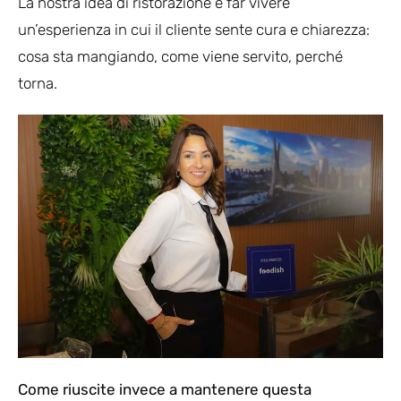
La nostra idea di ristorazione è far vivere
un’esperienza in cui il cliente sente cura e chiarezza:
cosa sta mangiando, come viene servito, perché
torna.
Come riuscite invece a mantenere questa