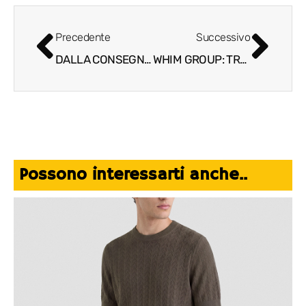
Precedente
Successivo
DALLA CONSEGNA AL CAMBIAMENTO: IL MODELLO INPOST STA RIDISEGNANDO LA LOGISTICA DELL’ULTIMO MIGLIO
WHIM GROUP: TRADIZIONE, CREATIVITÀ E VISIONE IMPRENDITORIALE NELLA NUOVA RISTORAZIONE ITALIANA
Possono interessarti anche..