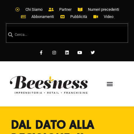
Chi Siamo
Partner
Numeri precedenti
Abbonamenti
Pubblicità
Video
DAL DATO ALLA