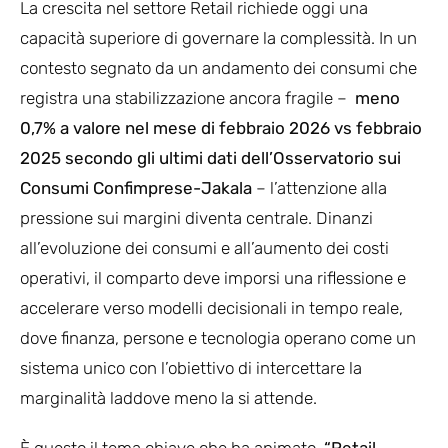
La crescita nel settore Retail richiede oggi una
capacità superiore di governare la complessità. In un
contesto segnato da un andamento dei consumi che
registra una stabilizzazione ancora fragile –
meno
0,7% a valore nel mese di febbraio 2026 vs febbraio
2025 secondo gli ultimi dati dell’Osservatorio sui
Consumi Confimprese-Jakala
– l’attenzione alla
pressione sui margini diventa centrale. Dinanzi
all’evoluzione dei consumi e all’aumento dei costi
operativi, il comparto deve imporsi una riflessione e
accelerare verso modelli decisionali in tempo reale,
dove finanza, persone e tecnologia operano come un
sistema unico con l’obiettivo di intercettare la
marginalità laddove meno la si attende.
È questo il tema chiave che ha animato
“Retail