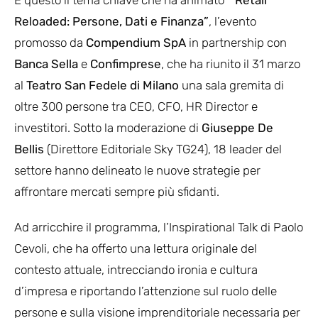
Reloaded: Persone, Dati e Finanza”
, l’evento
promosso da
Compendium SpA
in partnership con
Banca Sella
e
Confimprese
, che ha riunito il 31 marzo
al
Teatro San Fedele di Milano
una sala gremita di
oltre 300 persone tra CEO, CFO, HR Director e
investitori. Sotto la moderazione di
Giuseppe De
Bellis
(Direttore Editoriale Sky TG24), 18 leader del
settore hanno delineato le nuove strategie per
affrontare mercati sempre più sfidanti.
Ad arricchire il programma, l’Inspirational Talk di Paolo
Cevoli, che ha offerto una lettura originale del
contesto attuale, intrecciando ironia e cultura
d’impresa e riportando l’attenzione sul ruolo delle
persone e sulla visione imprenditoriale necessaria per