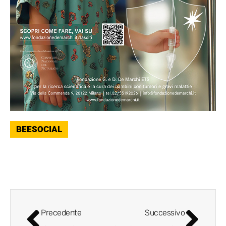
BEESOCIAL
Precedente
Successivo