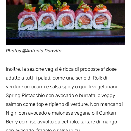
Photos @Antonio Donvito
Inoltre, la sezione veg si è ricca di proposte sfiziose
adatte a tutti i palati, come una serie di Roll: di
verdure croccanti e salsa spicy o quelli vegetariani
Spring Pistacchio con avocado e burrata; o veggy
salmon come top e ripieno di verdure. Non mancano i
Nigiri con avocado e maionese vegana o il Gunkan
Berry con riso avvolto da cetriolo, tartare di mango
con avocado, fragole e salsa yuzu.