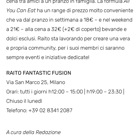
cena tra amici a un pranzo in famiglia. La formula
All
You Can Eat
ha un range di prezzo molto conveniente
che va dal pranzo in settimana a 18€ – e nel weekend
a 21€ – alla cena a 32€ (+2€ di coperto) bevande e
dolci esclusi
.
Raito sta lavorando per creare una vera
e propria community, per i suoi membri ci saranno
sempre eventi e iniziative dedicate!
RAITO FANTASTIC FUSION
Via San Marco 25, Milano
Orari: tutti i giorni h12:00 – 15:00 | h19:00 – 23:30 |
Chiuso il lunedì
Telefono: +39 02 8341 2087
A cura della Redazione