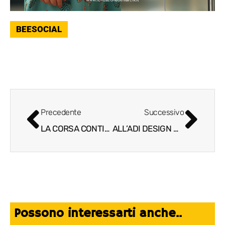
BEESOCIAL
Precedente
Successivo
LA CORSA CONTINUA: KOMETA E IL GIRO D’ITALIA INSIEME ANCHE NEL 2026
ALL’ADI DESIGN MUSEUM UN OMAGGIO ESCLUSIVO ALL’ELEGANZA DI VITTORIO HODARA
Possono interessarti anche..