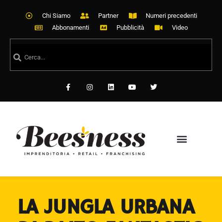
Chi Siamo
Partner
Numeri precedenti
Abbonamenti
Pubblicità
Video
LA JUNGLA URBANA