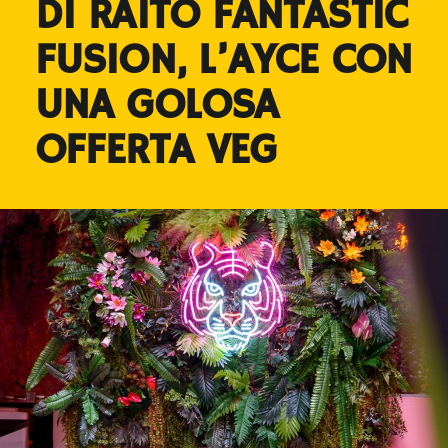
DI RAITO FANTASTIC
FUSION, L’AYCE CON
UNA GOLOSA
OFFERTA VEG