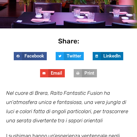
Share:
Facebook
Twitter
LinkedIn
Email
Print
Nel cuore di Brera, Raito Fantastic Fusion ha
un’atmosfera unica e fantasiosa, una vera jungla di
luci e colori fatta di angoli particolari, per trascorrere
una serata divertente tra i sapori orientali
I sushiman hanno un’esperienza ventennale negli