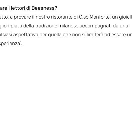
are i lettori di Beesness?
tto, a provare il nostro ristorante di C.so Monforte, un gioiel
gliori piatti della tradizione milanese accompagnati da una
alsiasi aspettativa per quella che non si limiterà ad essere u
perienza”.