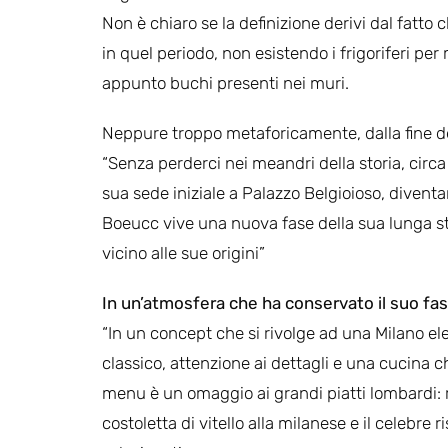
Non è chiaro se la definizione derivi dal fatt
in quel periodo, non esistendo i frigoriferi per
appunto buchi presenti nei muri.
Neppure troppo metaforicamente, dalla fine de
“Senza perderci nei meandri della storia, circa 
sua sede iniziale a Palazzo Belgioioso, diventan
Boeucc vive una nuova fase della sua lunga s
vicino alle sue origini”
In un’atmosfera che ha conservato il suo fas
“In un concept che si rivolge ad una Milano ele
classico, attenzione ai dettagli e una cucina 
menu è un omaggio ai grandi piatti lombardi: ri
costoletta di vitello alla milanese e il celebre 