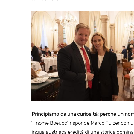
Principiamo da una curiosità: perché un nom
“Il nome Boeucc” risponde Marco Fuizer con un 
lingua austriaca eredità di una storica dominaz