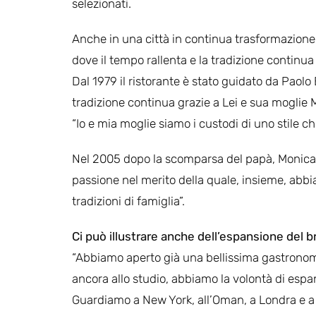
selezionati.
Anche in una città in continua trasformazione
dove il tempo rallenta e la tradizione continua
Dal 1979 il ristorante è stato guidato da Paolo 
tradizione continua grazie a Lei e sua moglie Mo
“Io e mia moglie siamo i custodi di uno stile 
Nel 2005 dopo la scomparsa del papà, Monica ha
passione nel merito della quale, insieme, abbia
tradizioni di famiglia”.
Ci può illustrare anche dell’espansione del b
“Abbiamo aperto già una bellissima gastrono
ancora allo studio, abbiamo la volontà di espan
Guardiamo a New York, all’Oman, a Londra e a