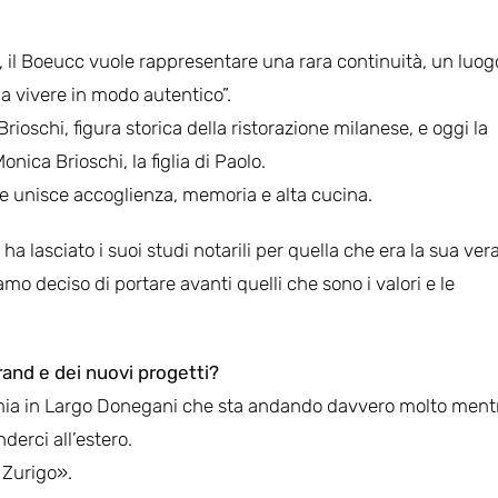
, il Boeucc vuole rappresentare una rara continuità, un luog
 a vivere in modo autentico”.
Brioschi, figura storica della ristorazione milanese, e oggi la
nica Brioschi, la figlia di Paolo.
che unisce accoglienza, memoria e alta cucina.
 lasciato i suoi studi notarili per quella che era la sua ver
mo deciso di portare avanti quelli che sono i valori e le
rand e dei nuovi progetti?
mia in Largo Donegani che sta andando davvero molto ment
derci all’estero.
 Zurigo».