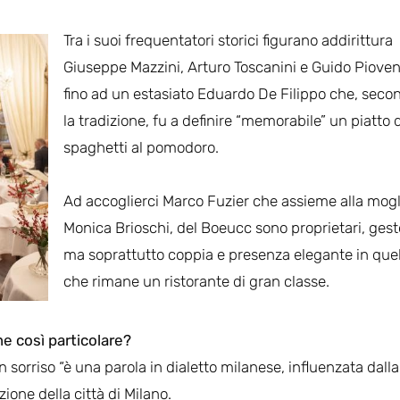
Tra i suoi frequentatori storici figurano addirittura
Giuseppe Mazzini, Arturo Toscanini e Guido Piove
fino ad un estasiato Eduardo De Filippo che, seco
la tradizione, fu a definire “memorabile” un piatto d
spaghetti al pomodoro.
Ad accoglierci Marco Fuzier che assieme alla mogl
Monica Brioschi, del Boeucc sono proprietari, gest
ma soprattutto coppia e presenza elegante in quel
che rimane un ristorante di gran classe.
e così particolare?
sorriso “è una parola in dialetto milanese, influenzata dalla
ione della città di Milano.