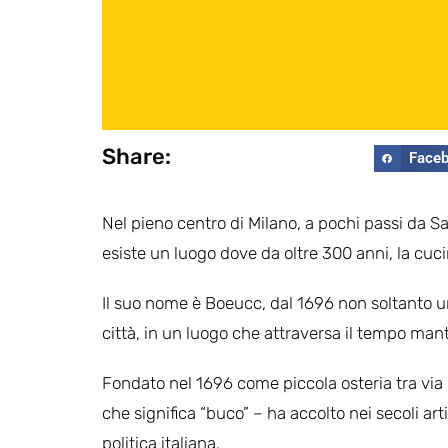
Share:
Face
Nel pieno centro di Milano, a pochi passi da S
esiste un luogo dove da oltre 300 anni, la cuc
Il suo nome è Boeucc, dal 1696 non soltanto 
città, in un luogo che attraversa il tempo mant
Fondato nel 1696 come piccola osteria tra via 
che significa “buco” – ha accolto nei secoli artis
politica italiana.