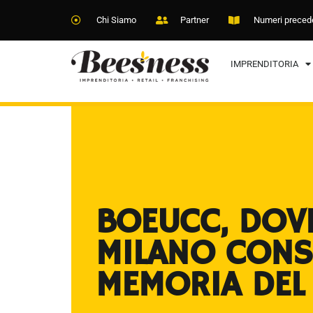
Chi Siamo
Partner
Numeri preced
IMPRENDITORIA
BOEUCC, DOV
MILANO CONS
MEMORIA DEL