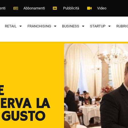
enti
Abbonamenti
Pubblicità
Video
RETAIL
FRANCHISING
BUSINESS
STARTUP
RUBRI
E
ERVA LA
 GUSTO