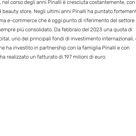
 nel corso degli anni Pinalli è cresciuta costantemente, con
04 beauty store. Negli ultimi anni Pinalli ha puntato fortemen
rma e-commerce che è oggi punto di riferimento del settore
 sempre più consolidato. Da febbraio del 2023 una quota di
ital, uno dei principali fondi di investimento internazionali,
e ha investito in partnership con la famiglia Pinalli e con
 realizzato un fatturato di 197 milioni di euro.