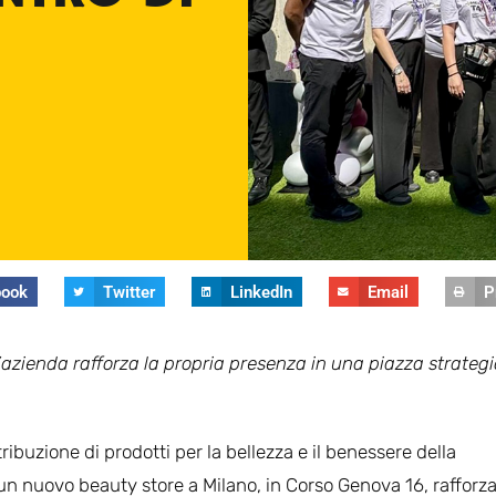
book
Twitter
LinkedIn
Email
P
’azienda rafforza la propria presenza in una piazza strategi
stribuzione di prodotti per la bellezza e il benessere della
un nuovo beauty store a Milano, in Corso Genova 16, rafforz