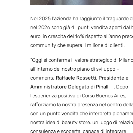
Nel 2025 l’azienda ha raggiunto il traguardo d
nel 2026 sono già 4 i punti vendita aperti dal 
euro, in crescita del 16% rispetto all’anno p
community che supera il milione di clienti.
“Oggi si conferma il valore strategico di Milan
all’interno del nostro piano di sviluppo –
commenta
Raffaele Rossetti, Presidente e
Amministratore Delegato di Pinalli
–. Dopo
l’esperienza positiva di Corso Buenos Aires,
rafforziamo la nostra presenza nel centro della
con un punto vendita che interpreta pienamen
nostra idea di beauty store: un luogo di relazi
consulenza e scoperta, capace di integrare