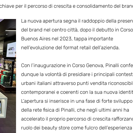
 chiave per il percorso di crescita e consolidamento del bran
La nuova apertura segna il raddoppio della prese
del brand nel centro città, dopo il debutto in Corso
Buenos Aires nel 2023, tappa importante
nell’evoluzione del format retail dell’azienda.
Con l’inaugurazione in Corso Genova, Pinalli conf
dunque la volontà di presidiare i principali contest
urbani italiani attraverso punti vendita riconoscibil
contemporanei e coerenti con la sua nuova identit
L’apertura si inserisce in una fase di forte sviluppo
della rete fisica di Pinalli, che negli ultimi anni ha
accelerato il proprio percorso di crescita rafforzand
ruolo dei beauty store come fulcro dell’esperienza