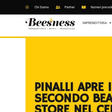
Chi Siamo
Partner
Numeri preced
IMPRENDITORIA
PINALLI APRE I
SECONDO BE
STORE NEL CE