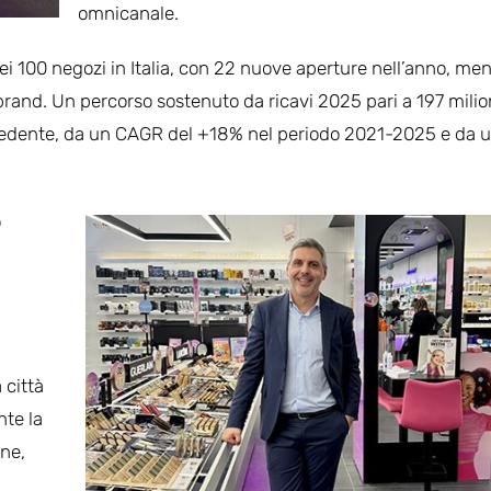
omnicanale.
ei 100 negozi in Italia, con 22 nuove aperture nell’anno, men
brand. Un percorso sostenuto da ricavi 2025 pari a 197 milion
recedente, da un CAGR del +18% nel periodo 2021-2025 e da 
o
 città
te la
one,