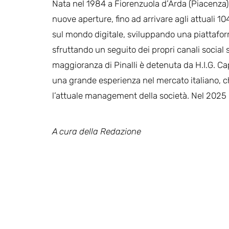
Nata nel 1984 a Fiorenzuola d’Arda (Piacenza),
nuove aperture, fino ad arrivare agli attuali 1
sul mondo digitale, sviluppando una piattafo
sfruttando un seguito dei propri canali social
maggioranza di Pinalli è detenuta da H.I.G. Cap
una grande esperienza nel mercato italiano, ch
l’attuale management della società. Nel 2025 ha
A cura
della Redazione