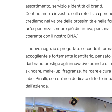
assortimento, servizio e identità di brand.
Continuiamo a investire sulla rete fisica perch
crediamo nel valore della prossimità e nella fo
un’esperienza sempre più distintiva, personal
coerente con il nostro DNA.”
Il nuovo negozio è progettato secondo il format
accogliente e fortemente identitario, pensato
dai brand prestige agli innovative brand e di
skincare, make-up, fragranze, haircare e cura d
label Pinalli, con un’area dedicata di forte im
dall’azienda.