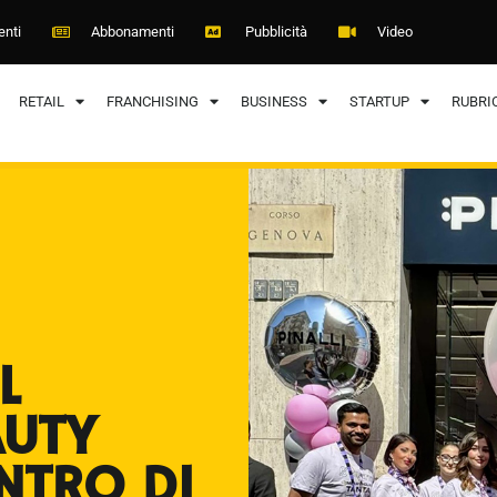
enti
Abbonamenti
Pubblicità
Video
RETAIL
FRANCHISING
BUSINESS
STARTUP
RUBRI
L
AUTY
NTRO DI