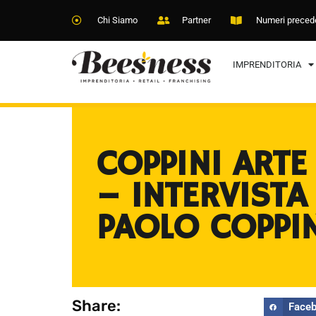
Chi Siamo
Partner
Numeri preced
IMPRENDITORIA
COPPINI ARTE
– INTERVISTA
PAOLO COPPI
Share:
Face