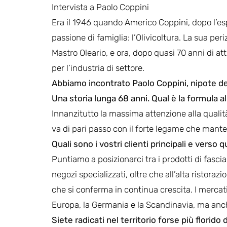
Intervista a Paolo Coppini
Era il 1946 quando Americo Coppini, dopo l’e
passione di famiglia: l’Olivicoltura. La sua peri
Mastro Oleario, e ora, dopo quasi 70 anni di at
per l’industria di settore.
Abbiamo incontrato Paolo Coppini, nipote del 
Una storia lunga 68 anni. Qual è la formula 
Innanzitutto la massima attenzione alla qualità
va di pari passo con il forte legame che mante
Quali sono i vostri clienti principali e verso
Puntiamo a posizionarci tra i prodotti di fasc
negozi specializzati, oltre che all’alta ristora
che si conferma in continua crescita. I mercat
Europa, la Germania e la Scandinavia, ma anche
Siete radicati nel territorio forse più florido