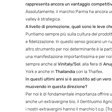
rappresenta ancora un vantaggio competiti
Assolutamente, il marchio Parma ha ancora un 
valley è strategica.
A livello di promozione, quali sono le leve 
Puntiamo sempre più sulla cultura del prodotto
e fidelizzazione. In questo senso giocano un r
altro strumento per noi determinante è la part
una manifestazione importantissima e per noi
sempre anche al
Vinitaly/Sol
, alla fiera di
Anu
York e anche in
Thailandia
con la Thaifex.
In questi ultimi anni si è assistito ad un ver
muovendo in questa direzione?
Per noi è di fondamentale importanza offrire
anche un extravergine bio, il Gentiluomo Agrico
i nostri extravergini hanno il marchio t.o.p. (T