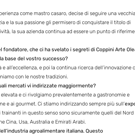
sperienza come mastro casaro, decise di seguire una vecchi
zia e la sua passione gli permisero di conquistare il titolo di
tività, la sua azienda continua ad essere un punto di riferim
fondatore, che ci ha svelato i segreti di Coppini Arte Olea
alla base del vostro successo?
 e all’eccellenza, e poi la continua ricerca dell’innovazione 
niamo con le nostre tradizioni.
 quali mercati vi indirizzate maggiormente?
ia elevata e ci rivolgiamo prevalentemente a gastronomie e
zione e ai gourmet. Ci stiamo indirizzando sempre più sull’
exp
i trainanti in questo senso sono sicuramente quelli del Nord
 Cina, Usa, Australia e Emirati Arabi.
 dell’industria agroalimentare italiana. Questo