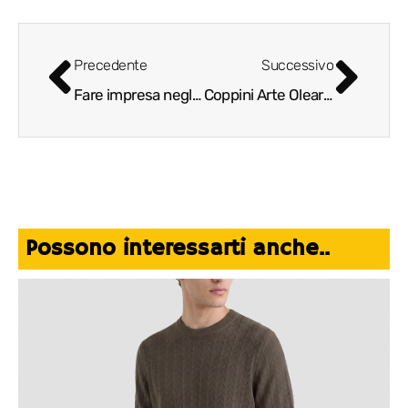
Precedente
Successivo
Fare impresa negli STATES
Coppini Arte Olearia – Intervista a Paolo Coppini
Possono interessarti anche..