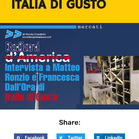
ITALIA DI GUSTO
Share:
Facebook
Twitter
LinkedIn