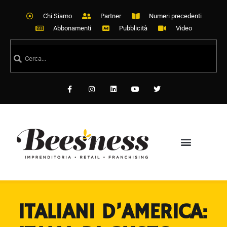
Chi Siamo
Partner
Numeri precedenti
Abbonamenti
Pubblicità
Video
ITALIANI D’AMERICA: