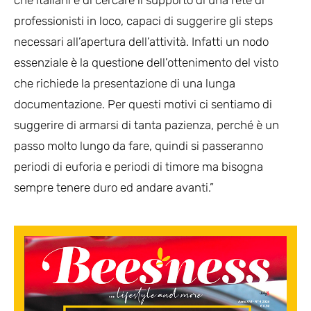
che italiani e di cercare il supporto di una rete di
professionisti in loco, capaci di suggerire gli steps
necessari all’apertura dell’attività. Infatti un nodo
essenziale è la questione dell’ottenimento del visto
che richiede la presentazione di una lunga
documentazione. Per questi motivi ci sentiamo di
suggerire di armarsi di tanta pazienza, perché è un
passo molto lungo da fare, quindi si passeranno
periodi di euforia e periodi di timore ma bisogna
sempre tenere duro ed andare avanti.”