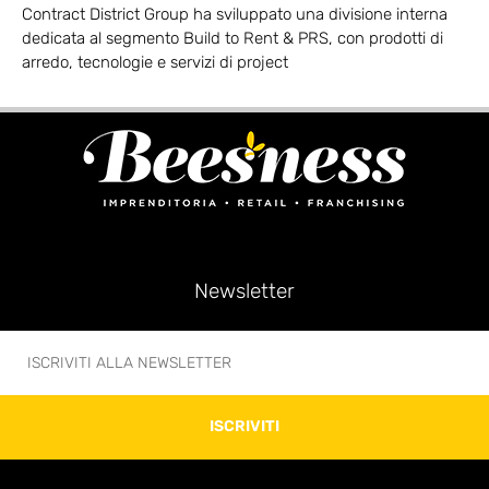
Contract District Group ha sviluppato una divisione interna
dedicata al segmento Build to Rent & PRS, con prodotti di
arredo, tecnologie e servizi di project
Newsletter
ISCRIVITI