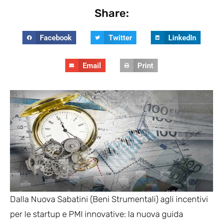
Share:
Facebook
Twitter
LinkedIn
Email
Print
Dalla Nuova Sabatini (Beni Strumentali) agli incentivi
per le startup e PMI innovative: la nuova guida