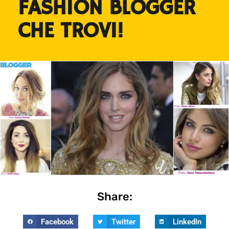
FASHION BLOGGER
CHE TROVI!
Share:
Facebook
Twitter
LinkedIn