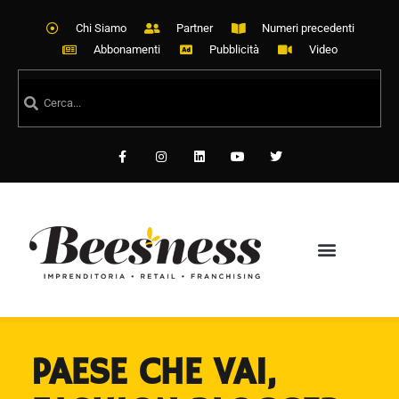
Chi Siamo
Partner
Numeri precedenti
Abbonamenti
Pubblicità
Video
PAESE CHE VAI,