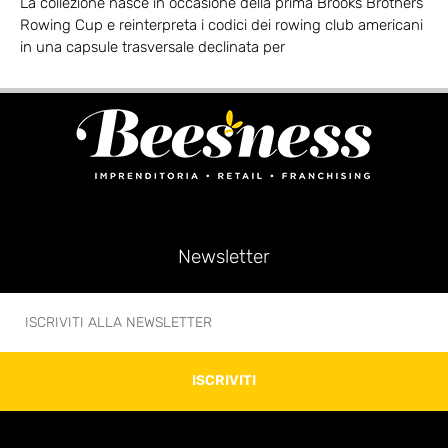
La collezione nasce in occasione della prima Brooks Brothers
Rowing Cup e reinterpreta i codici dei rowing club americani
in una capsule trasversale declinata per
Newsletter
ISCRIVITI