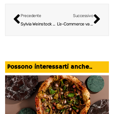
Precedente
Successivo
Sylvia Weinstock Cakes: come trasformare l’alta pasticceria in opera d’arte
L’e-Commerce va di MODA
Possono interessarti anche..