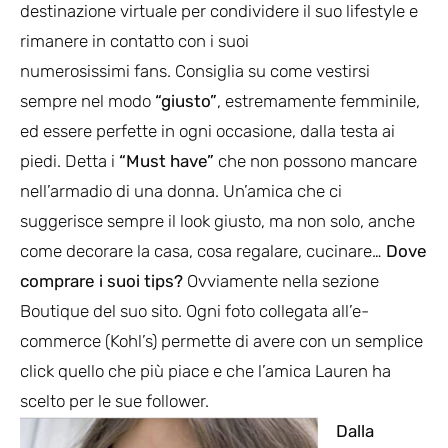
destinazione virtuale per condividere il suo lifestyle e
rimanere in contatto con i suoi
numerosissimi fans. Consiglia su come vestirsi
sempre nel modo
“giusto”
, estremamente femminile,
ed essere perfette in ogni occasione, dalla testa ai
piedi. Detta i
“Must have”
che non possono mancare
nell’armadio di una donna. Un’amica che ci
suggerisce sempre il look giusto, ma non solo, anche
come decorare la casa, cosa regalare, cucinare…
Dove
comprare i suoi tips?
Ovviamente nella sezione
Boutique del suo sito. Ogni foto collegata all’e-
commerce (Kohl’s) permette di avere con un semplice
click quello che più piace e che l’amica Lauren ha
scelto per le sue follower.
Dalla