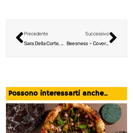
Precedente
Successivo
Sara Della Corte, digital & e-commerce manager di Silvian Heach
Beesness – Cover: Daniel Fontana
Possono interessarti anche..