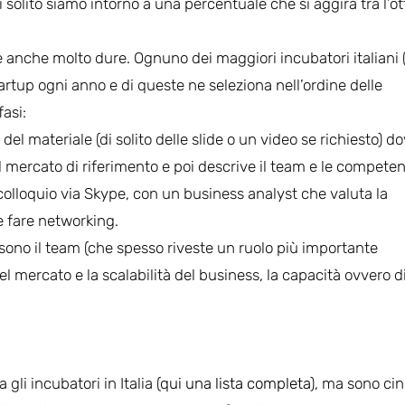
 solito siamo intorno a una percentuale che si aggira tra l’ot
e anche molto dure. Ognuno dei maggiori incubatori italiani 
artup ogni anno e di queste ne seleziona nell’ordine delle
asi:
del materiale (di solito delle slide o un video se richiesto) d
 mercato di riferimento e poi descrive il team e le competen
colloquio via Skype, con un business analyst che valuta la
e fare networking.
 sono il team (che spesso riveste un ruolo più importante
nel mercato e la scalabilità del business, la capacità ovvero d
i incubatori in Italia (
qui una lista completa
), ma sono ci