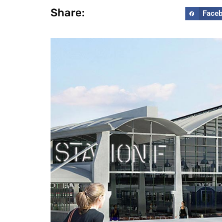
Share:
Face