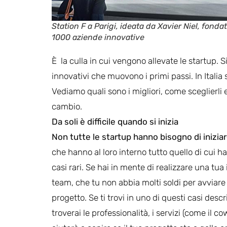
Station F a Parigi, ideata da Xavier Niel, fon
1000 aziende innovative
È la culla in cui vengono allevate le startup. S
innovativi che muovono i primi passi. In Italia
Vediamo quali sono i migliori, come sceglierli 
cambio.
Da soli è difficile quando si inizia
Non tutte le startup hanno bisogno di inizia
che hanno al loro interno tutto quello di cui 
casi rari. Se hai in mente di realizzare una tua
team, che tu non abbia molti soldi per avviar
progetto. Se ti trovi in uno di questi casi descr
troverai le professionalità, i servizi (come il