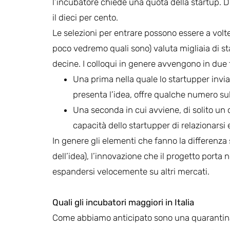
l’incubatore chiede una quota della startup. Di
il dieci per cento.
Le selezioni per entrare possono essere a volt
poco vedremo quali sono) valuta migliaia di st
decine. I colloqui in genere avvengono in due f
Una prima nella quale lo startupper invia 
presenta l’idea, offre qualche numero sul
Una seconda in cui avviene, di solito un 
capacità dello startupper di relazionarsi 
In genere gli elementi che fanno la differenza
dell’idea), l’innovazione che il progetto porta 
espandersi velocemente su altri mercati.
Quali gli incubatori maggiori in Italia
Come abbiamo anticipato sono una quarantina gl