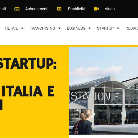
enti
Abbonamenti
Pubblicità
Video
RETAIL
FRANCHISING
BUSINESS
STARTUP
RUBRI
STARTUP:
I
ITALIA E
I