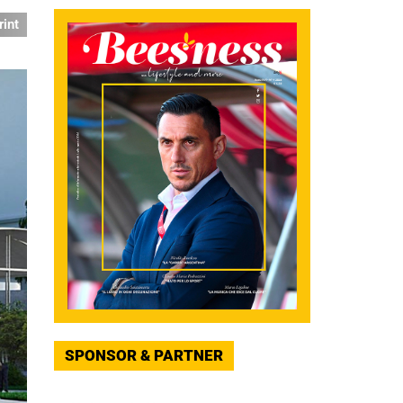
rint
SPONSOR & PARTNER