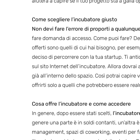
aiuterà a capire se il tuo progetto sta a galla
Come scegliere l’incubatore giusto
Non devi fare l’errore di proporti a qualunqu
fare domanda di accesso. Come puoi fare? Devi, 
offerti sono quelli di cui hai bisogno, per esem
deciso di percorrere con la tua startup. Ti an
sul sito Internet dell’incubatore. Allora dovrai
già all’interno dello spazio. Così potrai capire 
offrirti solo a quelli che potrebbero essere rea
Cosa offre l’incubatore e come accedere
In genere, dopo essere stati scelti,
l’incubator
genere una parte è in soldi contanti, un’altra
management, spazi di coworking, eventi per far