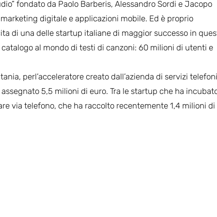
tudio” fondato da Paolo Barberis, Alessandro Sordi e Jacopo
, marketing digitale e applicazioni mobile. Ed è proprio
ita di una delle startup italiane di maggior successo in ques
 catalogo al mondo di testi di canzoni: 60 milioni di utenti e
nia, perl’acceleratore creato dall’azienda di servizi telefoni
 assegnato 5,5 milioni di euro. Tra le startup che ha incubat
re via telefono, che ha raccolto recentemente 1,4 milioni di