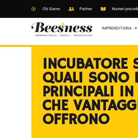
Chi Siamo
Partner
Numeri preced
IMPRENDITORIA
INCUBATORE 
QUALI SONO 
PRINCIPALI IN 
CHE VANTAGG
OFFRONO