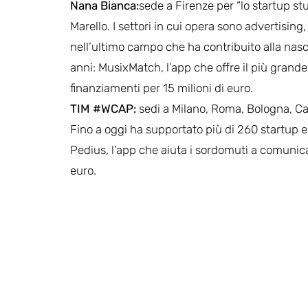
Nana Bianca
:
sede a Firenze per “lo startup s
Marello. I settori in cui opera sono advertising
nell’ultimo campo che ha contribuito alla nasc
anni: MusixMatch, l’app che offre il più grande
finanziamenti per 15 milioni di euro.
TIM #WCAP
:
sedi a Milano, Roma, Bologna, Cata
Fino a oggi ha supportato più di 260 startup e
Pedius, l’app che aiuta i sordomuti a comunica
euro.