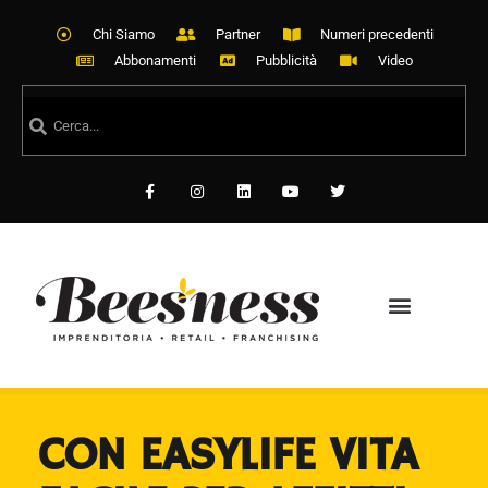
Chi Siamo
Partner
Numeri precedenti
Abbonamenti
Pubblicità
Video
CON EASYLIFE VITA