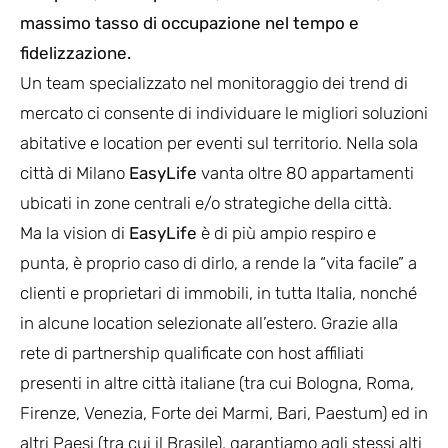
massimo tasso di occupazione nel tempo e
fidelizzazione.
Un team specializzato nel monitoraggio dei trend di
mercato ci consente di individuare le migliori soluzioni
abitative e location per eventi sul territorio. Nella sola
città di Milano
EasyLife
vanta oltre 80 appartamenti
ubicati in zone centrali e/o strategiche della città.
Ma la vision di
EasyLife
è di più ampio respiro e
punta, è proprio caso di dirlo, a rende la “vita facile” a
clienti e proprietari di immobili, in tutta Italia, nonché
in alcune location selezionate all’estero. Grazie alla
rete di partnership qualificate con host affiliati
presenti in altre città italiane (tra cui Bologna, Roma,
Firenze, Venezia, Forte dei Marmi, Bari, Paestum) ed in
altri Paesi (tra cui il Brasile), garantiamo agli stessi alti