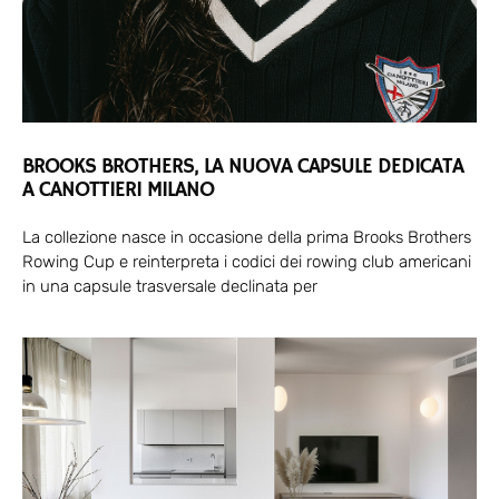
BROOKS BROTHERS, LA NUOVA CAPSULE DEDICATA
A CANOTTIERI MILANO
La collezione nasce in occasione della prima Brooks Brothers
Rowing Cup e reinterpreta i codici dei rowing club americani
in una capsule trasversale declinata per