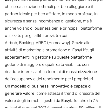
chi cerca soluzioni ottimali per ben alloggiare e il
partner ideale per ben affittare, in modo proficuo, in
sicurezza e senza incombenze di gestione, ma è
anche volano di business per le principali piattaforme
utilizzate per gli affitti brevi, tra cui
Airbnb, Booking, VRBO (Homeaway). Grazie alle
attività di marketing e promozione di EasyLife, gli
appartamenti in gestione su queste piattaforme
godono di maggiore e qualificata visibilità, con
ricadute interessanti in termini di massimizzazione
dell’occupancy e del rendimento per i proprietari.
Un modello di business innovativo e capace di
generare valore
, come attesta il trend di crescita del
valore degli immobili gestiti da
EasyLife
, che da 7,5
milioni di euro nel 2017 è passato a circa 50 milioni di