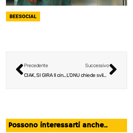
BEESOCIAL
Precedente
Successivo
CIAK, SI GIRA Il cineturismo come promozione di una destinazione turistica
L’ONU chiede sviluppo sostenibile e Hara Life risponde con un progetto green a sostenibilità diffusa
Possono interessarti anche..